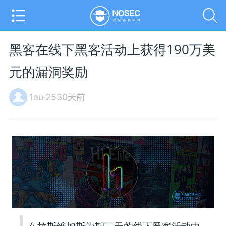
黑客在线下黑客活动上获得190万美
元的漏洞奖励
1au·2530天前