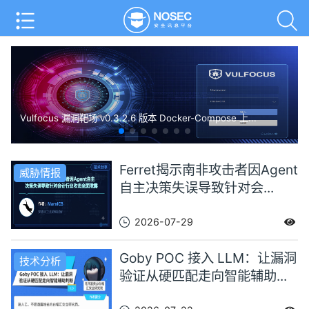
Vulfocus 漏洞靶场 v0.3.2.6 版本 Docker-Compose 上...
Ferret揭示南非攻击者因Agent
威胁情报
自主决策失误导致针对会...
2026-07-29
Goby POC 接入 LLM：让漏洞
技术分析
验证从硬匹配走向智能辅助...