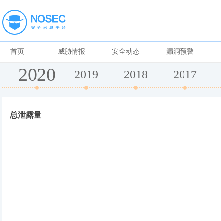
首页
威胁情报
安全动态
漏洞预警
2020
2019
2018
2017
总泄露量