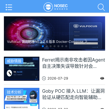
Vulfocus 漏洞靶场 v0.3.2.6 版本 Docker-Compose 上...
Ferret揭示南非攻击者因Agent
威胁情报
自主决策失误导致针对会...
2026-07-29
Goby POC 接入 LLM：让漏洞
技术分析
验证从硬匹配走向智能辅助...