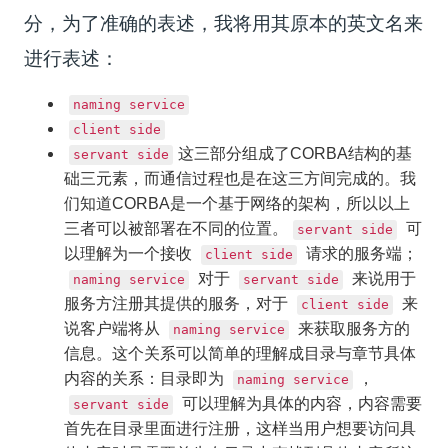
分，为了准确的表述，我将用其原本的英文名来
进行表述：
naming service
client side
这三部分组成了CORBA结构的基
servant side
础三元素，而通信过程也是在这三方间完成的。我
们知道CORBA是一个基于网络的架构，所以以上
三者可以被部署在不同的位置。
可
servant side
以理解为一个接收
请求的服务端；
client side
对于
来说用于
naming service
servant side
服务方注册其提供的服务，对于
来
client side
说客户端将从
来获取服务方的
naming service
信息。这个关系可以简单的理解成目录与章节具体
内容的关系：目录即为
，
naming service
可以理解为具体的内容，内容需要
servant side
首先在目录里面进行注册，这样当用户想要访问具