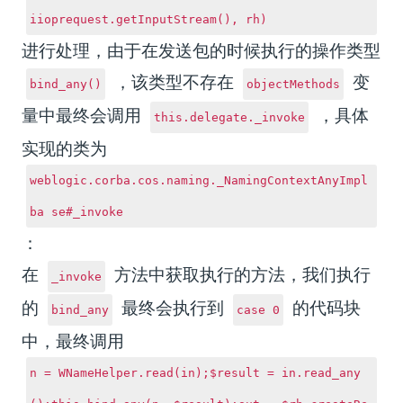
iioprequest.getInputStream(), rh)
进行处理，由于在发送包的时候执行的操作类型
，该类型不存在
变
bind_any()
objectMethods
量中最终会调用
，具体
this.delegate._invoke
实现的类为
weblogic.corba.cos.naming._NamingContextAnyImpl
ba se#_invoke
：
在
方法中获取执行的方法，我们执行
_invoke
的
最终会执行到
的代码块
bind_any
case 0
中，最终调用
n = WNameHelper.read(in);$result = in.read_any