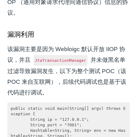
OP （通用对象请求代理间通信协议）信息的协
议。
漏洞利用
该漏洞主要是因为 Webloigc 默认开放 IIOP 协
议，并且
并未做黑名单
JtaTransactionManager
过滤导致漏洞发生，以下为整个测试 POC（该
POC 来自互联网），后续代码调试也是基于该
代码进行调试。
public static void main(String[] args) throws E
xception {

        String ip = "127.0.0.1";

        String port = "7001";

        Hashtable<String, String> env = new Has
htable<String, String>();
