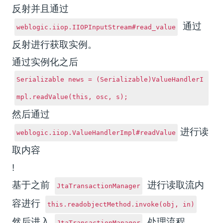
反射并且通过
通过
weblogic.iiop.IIOPInputStream#read_value
反射进行获取实例。
通过实例化之后
Serializable news = (Serializable)ValueHandlerI
mpl.readValue(this, osc, s);
然后通过
进行读
weblogic.iiop.ValueHandlerImpl#readValue
取内容
!
基于之前
进行读取流内
JtaTransactionManager
容进行
this.readobjectMethod.invoke(obj, in)
然后进入
处理流程
JtaTransactionManager