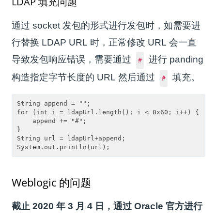
LDAP 填充问题
通过 socket 发包的形式进行发包时，如需要进
行替换 LDAP URL 时，正常修改 URL 会一直
导致发包响应错误，需要通过
进行 panding
#
构造指定字节长度的 URL 然后通过
填充。
#
String append = "";

for (int i = ldapUrl.length(); i < 0x60; i++) {

    append += "#";

}

String url = ldapUrl+append;

Weblogic 的问题
截止 2020 年 3 月 4 日，通过 Oracle 官方进行