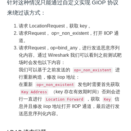
针对这种情况只能通过自定义实现 GIOP 协议
来绕过该方式：
请求 LocationRequest，获取 key 。
请求Request， op=_non_existent，打开 IIOP 通
道。
请求Request，op=bind_any，进行发送恶意序列
化内容。通过 Wireshark 我们可以看到之前测试靶
场时会发包以下内容：
我们可以基于之前发送的
进
op=_non_existent
行重新构造，修改 iiop 地址：
在重新
发包时需要首先获取
op=_non_existent
（key 存在有效期时间）否则会进
Key Address
行一直进行
，获取
信
Location Forward
Key
息并且修改 iiop 地址打开 IIOP 通道，最后进行发
送恶意序列化内容。