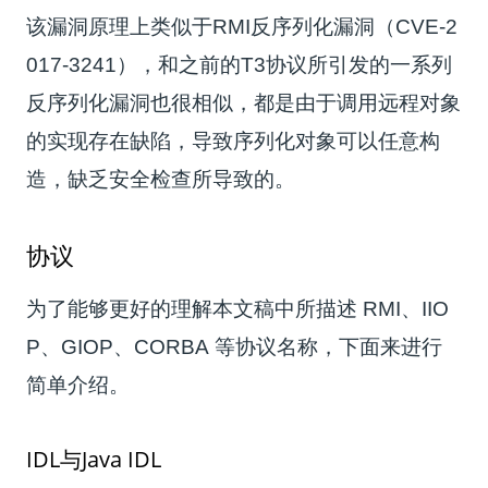
该漏洞原理上类似于RMI反序列化漏洞（CVE-2
017-3241），和之前的T3协议所引发的一系列
反序列化漏洞也很相似，都是由于调用远程对象
的实现存在缺陷，导致序列化对象可以任意构
造，缺乏安全检查所导致的。
协议
为了能够更好的理解本文稿中所描述 RMI、IIO
P、GIOP、CORBA 等协议名称，下面来进行
简单介绍。
IDL与Java IDL