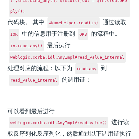
();this.bind_any(n, $result);out = $rh.createRe
ply();
代码块。
其中
通过读取
WNameHelper.read(in)
中的信息用于注册到
的流程中。
IOR
ORB
最后执行
in.read_any()
weblogic.corba.idl.AnyImpl#read_value_internal
处理对应的流程：
以下为
到
read_any
的调用链：
read_value_internal
可以看到最后进行
进行读
weblogic.corba.idl.AnyImpl#read_value()
取反序列化反序列化，然后通过以下调用链执行