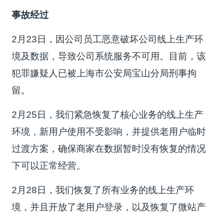
事故经过
2月23日，因公司员工恶意破坏公司线上生产环
境及数据，导致公司系统服务不可用。目前，该
犯罪嫌疑人已被上海市公安局宝山分局刑事拘
留。
2月25日，我们紧急恢复了核心业务的线上生产
环境，新用户使用不受影响，并提供老用户临时
过渡方案，确保商家在数据暂时没有恢复的情况
下可以正常经营。
2月28日，我们恢复了所有业务的线上生产环
境，并且开放了老用户登录，以及恢复了微站产