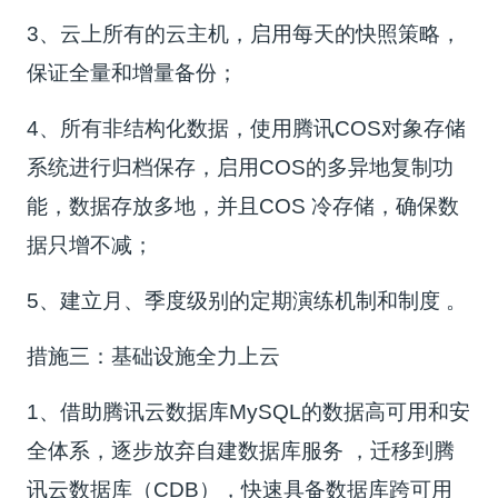
3、云上所有的云主机，启用每天的快照策略，
保证全量和增量备份；
4、所有非结构化数据，使用腾讯COS对象存储
系统进行归档保存，启用COS的多异地复制功
能，数据存放多地，并且COS 冷存储，确保数
据只增不减；
5、建立月、季度级别的定期演练机制和制度 。
措施三：基础设施全力上云
1、借助腾讯云数据库MySQL的数据高可用和安
全体系，逐步放弃自建数据库服务 ，迁移到腾
讯云数据库（CDB），快速具备数据库跨可用