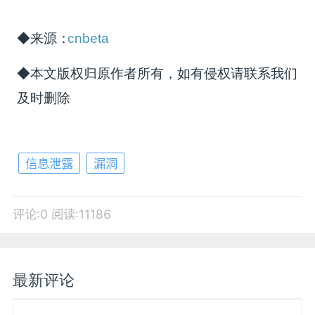
◆来源：
cnbeta
◆本文版权归原作者所有，如有侵权请联系我们
及时删除
信息泄露
漏洞
评论:0
阅读:11186
最新评论