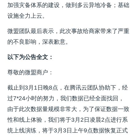
加强灾备体系的建设，做到多云异地冷备；基础
设施全力上云。
微盟团队最后表示，此次事故给商家带来了严重
的不良影响，深表歉意。
以下为公告全文：
尊敬的微盟商户：
截止到3月1日晚8点，在腾讯云团队协助下，经
过7*24小时的努力，我们数据已经全面找回，
由于此次数据量规模非常大，为了保证数据一致
性和线上体验，我们将于3月2日凌晨2点进行系
统上线演练，将于3月3日上午9点数据恢复正式