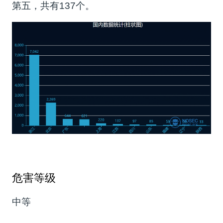
第五，共有137个。
危害等级
中等