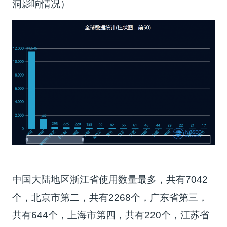
洞影响情况）
中国大陆地区浙江省使用数量最多，共有7042
个，北京市第二，共有2268个，广东省第三，
共有644个，上海市第四，共有220个，江苏省