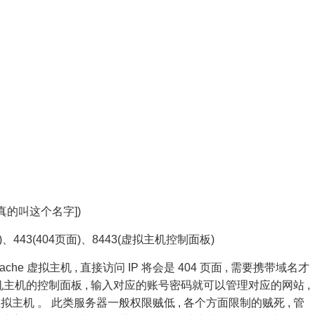
 是真的叫这个名字])
4页面)、443(404页面)、8443(虚拟主机控制面板)
che 虚拟主机 , 直接访问 IP 将会是 404 页面 , 需要携带域名才
拟机主机的控制面板 , 输入对应的账号密码就可以管理对应的网站 ,
虚拟主机 。 此类服务器一般权限贼低 , 各个方面限制的贼死 , 管