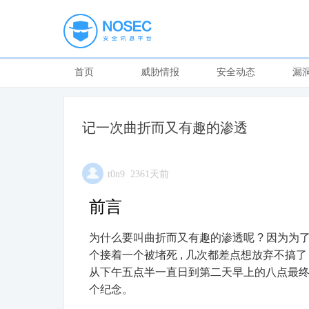
首页
威胁情报
安全动态
漏
记一次曲折而又有趣的渗透
t0n9 2361天前
前言
为什么要叫曲折而又有趣的渗透呢 ? 因为为了
个接着一个被堵死 , 几次都差点想放弃不搞了 
从下午五点半一直日到第二天早上的八点最终拿下目
个纪念。