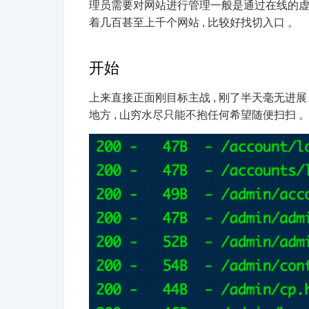
理员需要对网站进行管理一般是通过在线的虚拟
着几百甚至上千个网站 , 比较好找切入口 。
开始
上来直接正面刚目标主战 , 刚了半天毫无进展
地方 , 山穷水尽只能不抱任何希望随便扫扫 