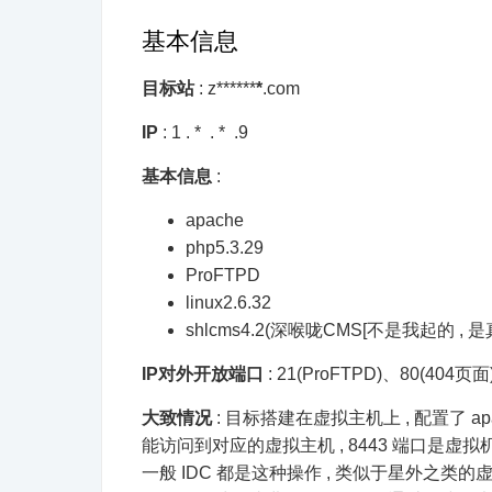
基本信息
目标站
: z******
*
.com
IP
: 1 . * . * .9
基本信息
:
apache
php5.3.29
ProFTPD
linux2.6.32
shlcms4.2(深喉咙CMS[不是我起的 ,
IP对外开放端口
: 21(ProFTPD)、80(40
大致情况
: 目标搭建在虚拟主机上 , 配置了 apa
能访问到对应的虚拟主机 , 8443 端口是虚
一般 IDC 都是这种操作 , 类似于星外之类的