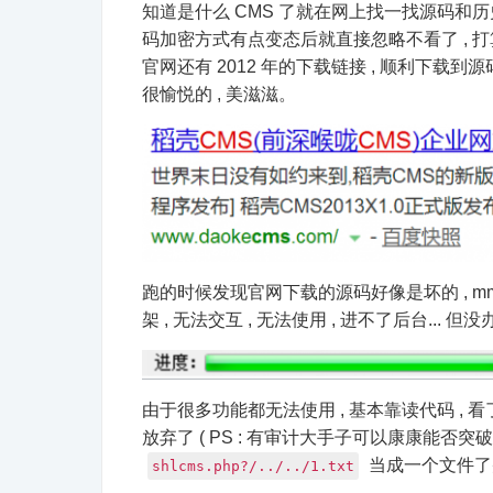
知道是什么 CMS 了就在网上找一找源码和历史
码加密方式有点变态后就直接忽略不看了 , 打算自
官网还有 2012 年的下载链接 , 顺利下载到源
很愉悦的 , 美滋滋。
跑的时候发现官网下载的源码好像是坏的 , m
架 , 无法交互
由于很多功能都无法使用 , 基本靠读代码 , 看
放弃了 ( PS : 有审计大手子可以康康能否突破 ,
当成一个文件了并
shlcms.php?/../../1.txt