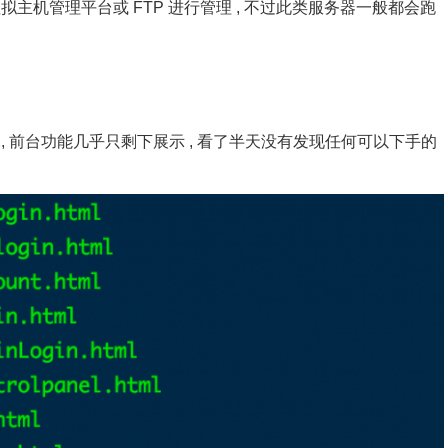
主机管理平台或 FTP 进行管理 , 不过此类服务器一般都会跑
 , 前台功能几乎只剩下展示 , 看了半天没有发现任何可以下手的
。