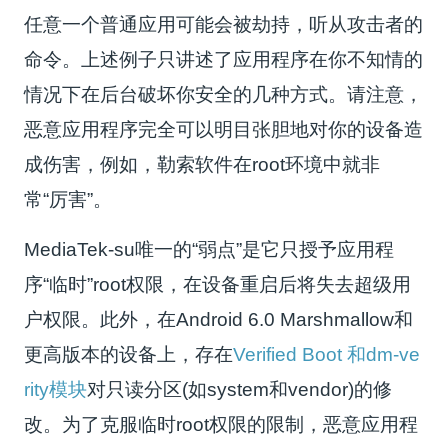
任意一个普通应用可能会被劫持，听从攻击者的
命令。上述例子只讲述了应用程序在你不知情的
情况下在后台破坏你安全的几种方式。请注意，
恶意应用程序完全可以明目张胆地对你的设备造
成伤害，例如，勒索软件在root环境中就非
常“厉害”。
MediaTek-su唯一的“弱点”是它只授予应用程
序“临时”root权限，在设备重启后将失去超级用
户权限。此外，在Android 6.0 Marshmallow和
更高版本的设备上，存在
Verified Boot 和dm-ve
rity模块
对只读分区(如system和vendor)的修
改。为了克服临时root权限的限制，恶意应用程