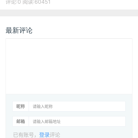
评论:0
阅读:60451
最新评论
昵称
邮箱
已有账号，
登录
评论