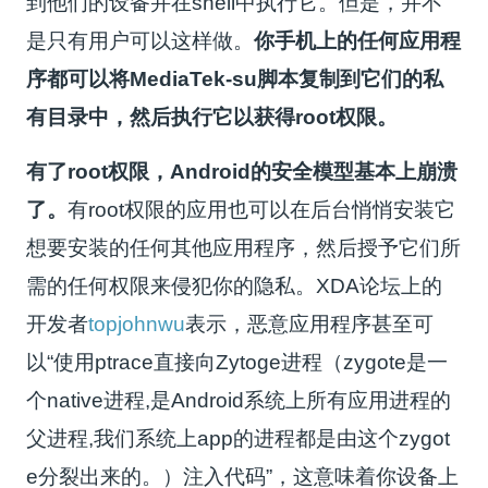
到他们的设备并在shell中执行它。但是，并不
是只有用户可以这样做。
你手机上的任何应用程
序都可以将MediaTek-su脚本复制到它们的私
有目录中，然后执行它以获得root权限。
有了root权限，Android的安全模型基本上崩溃
了。
有root权限的应用也可以在后台悄悄安装它
想要安装的任何其他应用程序，然后授予它们所
需的任何权限来侵犯你的隐私。XDA论坛上的
开发者
topjohnwu
表示，恶意应用程序甚至可
以“使用ptrace直接向Zytoge进程（zygote是一
个native进程,是Android系统上所有应用进程的
父进程,我们系统上app的进程都是由这个zygot
e分裂出来的。）注入代码”，这意味着你设备上