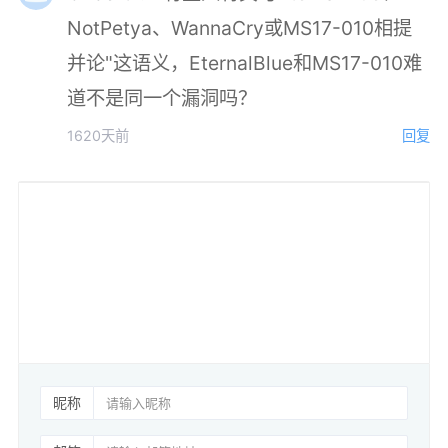
NotPetya、WannaCry或MS17-010相提
并论"这语义，EternalBlue和MS17-010难
道不是同一个漏洞吗？
1620天前
回复
昵称