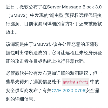
近日，微软公布了在Server Message Block 3.0
（SMBv3）中发现的“蠕虫型”预授权远程代码执
行漏洞。目前该漏洞详细的官方补丁还未被微软
放出。
该漏洞是由于SMBv3协议在处理恶意的压缩数
据包时出错所造成的，它可让远程且未经身份验
证的攻击者在目标系统上执行任意代码。
尽管微软并没有发布更加详细的漏洞建议，但一
些早先得知了漏洞信息处于
中的
微软主动保护计划
安全供应商发布了有关
CVE-2020-0796
安全漏
洞的详细信息。