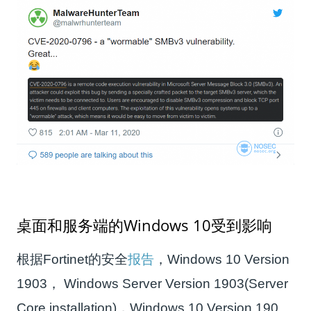
桌面和服务端的Windows 10受到影响
根据Fortinet的安全
报告
，Windows 10 Version
1903， Windows Server Version 1903(Server
Core installation)，Windows 10 Version 190