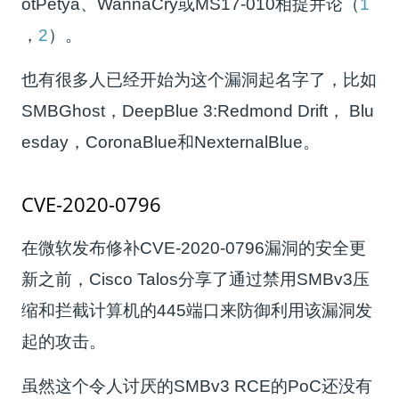
otPetya、WannaCry或MS17-010相提并论（
1
，
2
）。
也有很多人已经开始为这个漏洞起名字了，比如
SMBGhost，DeepBlue 3:Redmond Drift， Blu
esday，CoronaBlue和NexternalBlue。
CVE-2020-0796
在微软发布修补CVE-2020-0796漏洞的安全更
新之前，Cisco Talos分享了通过禁用SMBv3压
缩和拦截计算机的445端口来防御利用该漏洞发
起的攻击。
虽然这个令人讨厌的SMBv3 RCE的PoC还没有