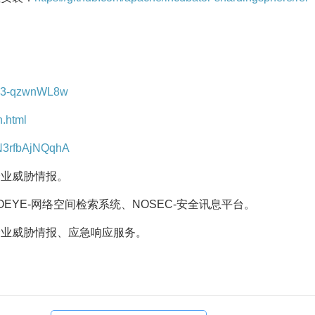
i4G3-qzwnWL8w
h.html
gN3rfbAjNQqhA
企业威胁情报。
OEYE-网络空间检索系统、NOSEC-安全讯息平台。
企业威胁情报、应急响应服务。