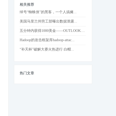
相关推荐
绰号“蜘蛛侠”的黑客，一个人搞瘫...
美国马里兰州劳工部曝出数据泄露...
五分钟内获得1000美金——OUTLOOK....
Hadoop的攻击框架库hadoop-attac...
“补天杯”破解大赛火热进行 白帽...
热门文章