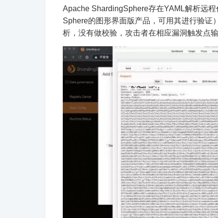
Apache ShardingSphere存在YAML解析远程代
Sphere的图形界面版产品，可用其进行验证）
析，没有做校验，攻击者
在相应漏洞触发点输入