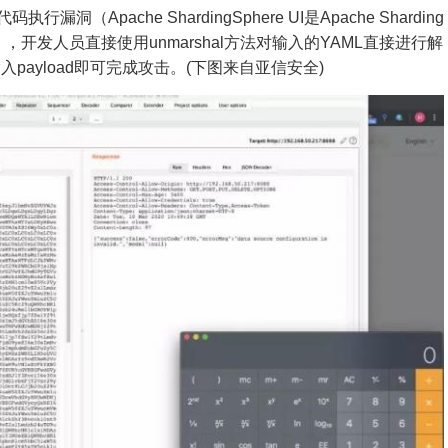
码执行漏洞（Apache ShardingSphere UI是Apache Sharding
，开发人员直接使用unmarshal方法对输入的YAML直接进行解
payload即可完成攻击。(下图来自亚信安全)