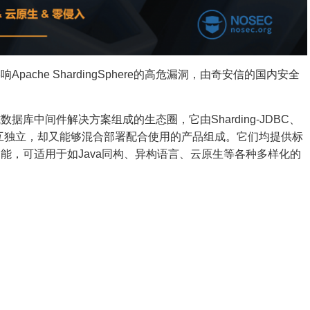
影响
Apache ShardingSphere
的高危漏洞，由奇安信的国内安全
的分布式数据库中间件解决方案组成的生态圈，它由Sharding-JDBC、
decar这3款相互独立，却又能够混合部署配合使用的产品组成。它们均提供标
能，可适用于如Java同构、异构语言、云原生等各种多样化的