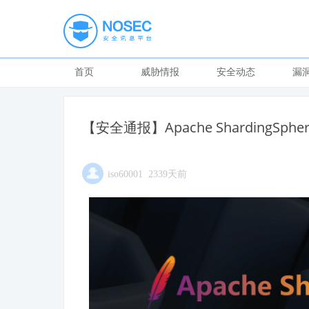
首页
威胁情报
安全动态
漏
【安全通报】Apache ShardingS
iso60001 2339天前