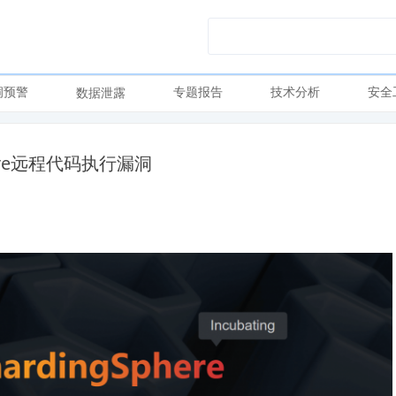
洞预警
专题报告
技术分析
安全
数据泄露
phere远程代码执行漏洞