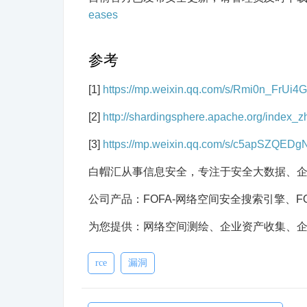
eases
参考
[1]
https://mp.weixin.qq.com/s/Rmi0n_FrU
[2]
http://shardingsphere.apache.org/index_z
[3]
https://mp.weixin.qq.com/s/c5apSZQED
白帽汇从事信息安全，专注于安全大数据、
公司产品：FOFA-网络空间安全搜索引擎、F
为您提供：网络空间测绘、企业资产收集、
rce
漏洞