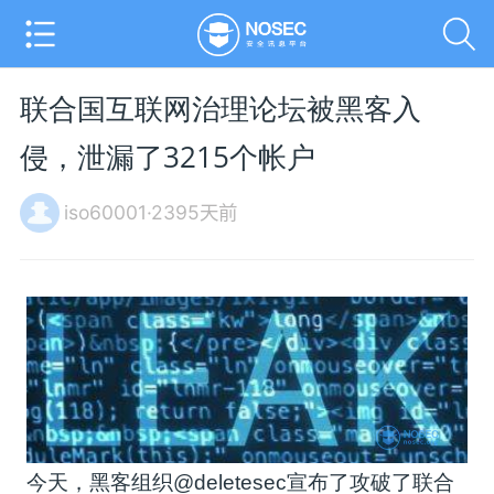
联合国互联网治理论坛被黑客入
侵，泄漏了3215个帐户
iso60001·2395天前
今天，黑客组织@deletesec宣布了攻破了联合