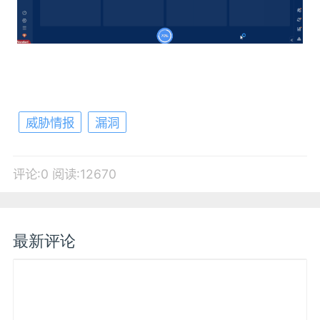
威胁情报
漏洞
评论:0
阅读:12670
最新评论