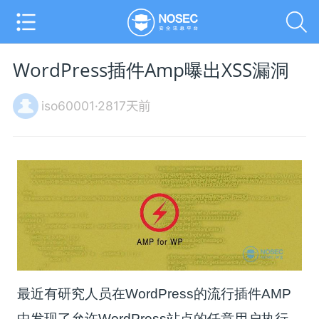
WordPress插件Amp曝出XSS漏洞
iso60001·2817天前
最近有研究人员在WordPress的流行插件AMP
中发现了允许WordPress站点的任意用户执行