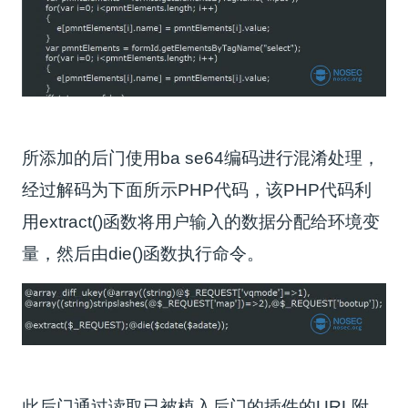
所添加的后门使用ba se64编码进行混淆处理，
经过解码为下面所示PHP代码，该PHP代码利
用extract()函数将用户输入的数据分配给环境变
量，然后由die()函数执行命令。
此后门通过读取已被植入后门的插件的URL附