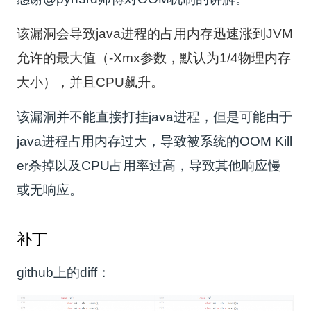
该漏洞
会导致java进程的占用内存迅速涨到JVM
允许的最大值（-Xmx参数，默认为1/4物理内存
大小），并且CPU飙升。
该漏洞并不能直接打挂java进程，但是可能由于
java进程占用内存过大，导致被系统的OOM Kill
er杀掉以及CPU占用率过高，导致其他响应慢
或无响应。
补丁
github上的diff：