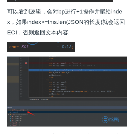
可以看到逻辑，会对bp进行+1操作并赋给inde
x，如果index>=this.len(JSON的长度)就会返回
EOI，否则返回文本内容。