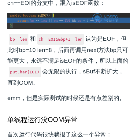
ch==EOI的分支中，跟入isEOF函数：
和
认为是EOF，但
bp==len
ch==EOI&&bp+1==len
此时bp=10 len=8，后面再调用next方法bp只可
能更大，永远不满足isEOF的条件，所以上面的
会无限的执行，sBuf不断扩大，
putChar(EOI)
直到OOM。
emm，但是实际测试的时候还是有点差别的。
单线程运行没OOM异常
首次运行代码很快就报了这么一个异常：