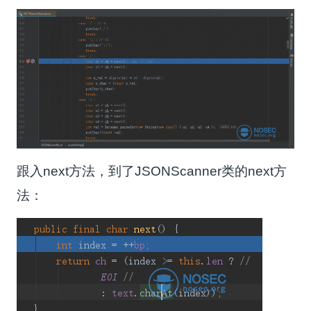
跟入next方法，到了JSONScanner类的next方
法：