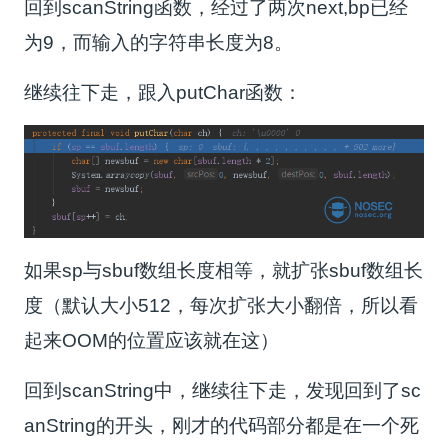
回到scanString函数，经过了两次next,bp已经
为9，而输入的字符串长度为8。
继续往下走，跟入putChar函数：
如果sp与sbuf数组长度相等，就扩张sbuf数组长
度（默认大小512，每次扩张大小翻倍，所以看
起来OOM的位置应该就在这）
回到scanString中，继续往下走，发现回到了sc
anString的开头，刚才的代码部分都是在一个死