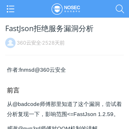
FastJson拒绝服务漏洞分析
360云安全·2528天前
作者:fnmsd@360云安全
前言
从@badcode师傅那里知道了这个漏洞，尝试着
分析复现一下，影响范围<=FastJson 1.2.59。
感谢@pyn3rd师傅对OOM机制的讲解。