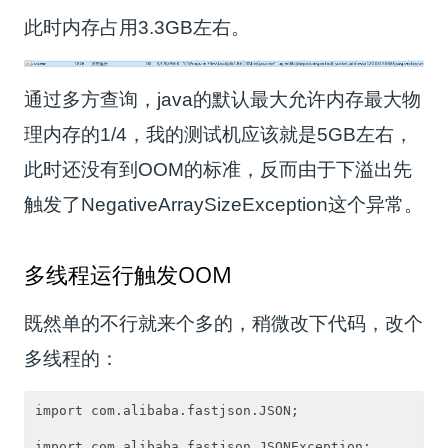
此时内存占用3.3GB左右。
通过多方查询，java的默认最大允许内存最大物
理内存的1/4，我的测试机应该就是5GB左右，
此时还没有到OOM的标准，反而由于下溢出先
触发了NegativeArraySizeException这个异常。
多线程运行触发OOM
既然单的不行就来个多的，稍微改下代码，改个
多线程的：
import com.alibaba.fastjson.JSON;

import com.alibaba.fastjson.JSONException;
