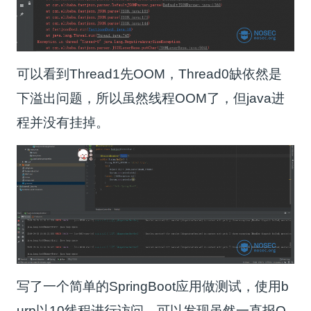
可以看到Thread1先OOM，Thread0缺依然是
下溢出问题，所以虽然线程OOM了，但java进
程并没有挂掉。
写了一个简单的SpringBoot应用做测试，使用b
urp以10线程进行访问，可以发现虽然一直报O