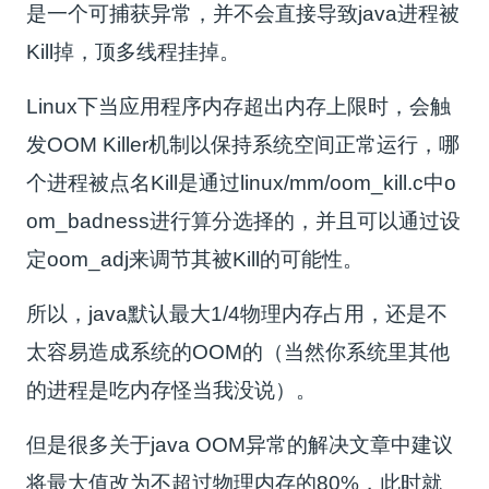
是一个可捕获异常，并不会直接导致java进程被
Kill掉，顶多线程挂掉。
Linux下当应用程序内存超出内存上限时，会触
发OOM Killer机制以保持系统空间正常运行，哪
个进程被点名Kill是通过linux/mm/oom_kill.c中o
om_badness进行算分选择的，并且可以通过设
定oom_adj来调节其被Kill的可能性。
所以，java默认最大1/4物理内存占用，还是不
太容易造成系统的OOM的（当然你系统里其他
的进程是吃内存怪当我没说）。
但是很多关于java OOM异常的解决文章中建议
将最大值改为不超过物理内存的80%，此时就