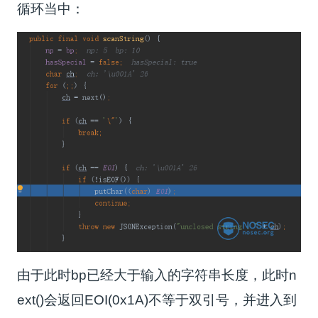
循环当中：
由于此时bp已经大于输入的字符串长度，此时n
ext()会返回EOI(0x1A)不等于双引号，并进入到