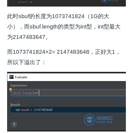
此时sbuf的长度为1073741824（1G的大
小），而sbuf.length的类型为int型，int型最大
为2147483647。
而1073741824×2= 2147483648，正好大1，
所以下溢出了：