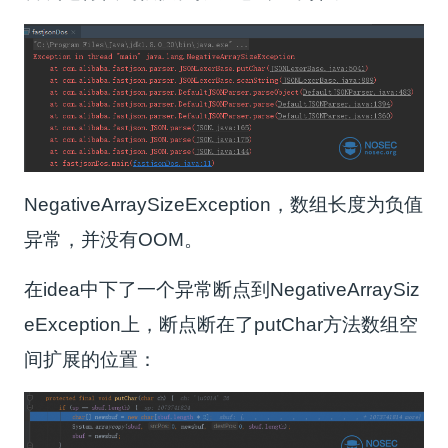
NegativeArraySizeException，数组长度为负值
异常，并没有OOM。
在idea中下了一个异常断点到NegativeArraySiz
eException上，断点断在了putChar方法数组空
间扩展的位置：