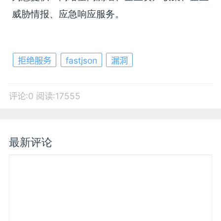
威胁情报、应急响应服务。
拒绝服务
fastjson
漏洞
评论:0
阅读:17555
最新评论