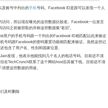
D以及账号中列出的
手机
号码。Facebook ID是跟可以发现一个人
码的访问，所以现在曝光的这些数据比较老。Facebook一位发言
号码访问之前被窃取的并称这些数据集“老旧”。
book用户的手机号码跟一个列出的Facebook ID相匹配以此来验证
号码跟Facebook的密码重置功能相匹配来验证。虽然这些记
它还包含了用户名、性别和国家位置。
 Jain发现，他表示他能找到几个名人的电话号码。目前还不清
TechCrunch联系了这个网站host后其被下线。目前还不清
也不清楚这些数据的用途。
们及时删除