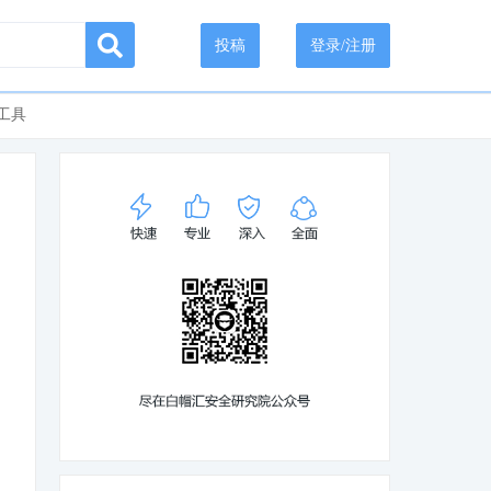
投稿
登录/注册
工具