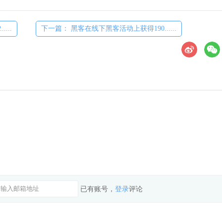
...
下一篇： 黑客在线下黑客活动上获得190......
已有账号，
登录
评论