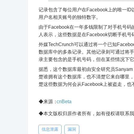
记录包含了每位用户在Facebook上的唯一I
用户名相关账号的独特数字。
由于Facebook在一年多钱限制了对手机号
人表示，这些数据是在Facebook切断手机
外媒TechCrunch可以通过将一个已知Face
数据库中的多条记录。其他记录则可通过将手机
录主要包含的是手机号码，但在某些情况下
据悉，这个数据库最初由安全研究员Sanyam
楚谁拥有这个数据库，也不清楚它来自哪里，但在
楚这些数据为何会从Facebook上被盗走，
◆来源：
cnBeta
◆本文版权归原作者所有，如有侵权请联系我
信息泄露
漏洞