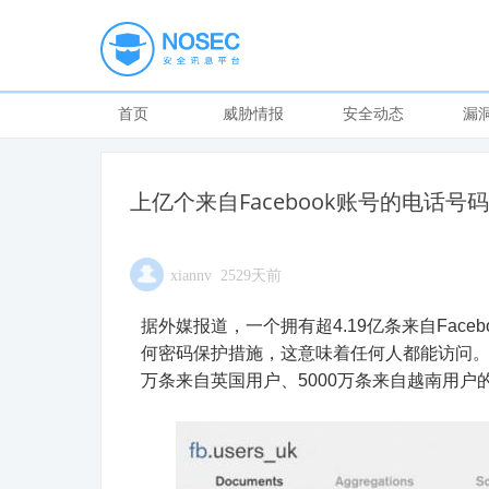
首页
威胁情报
安全动态
漏
上亿个来自Facebook账号的电话号
xiannv 2529天前
据外媒报道，一个拥有超4.19亿条来自Fac
何密码保护措施，这意味着任何人都能访问。据了解
万条来自英国用户、5000万条来自越南用户