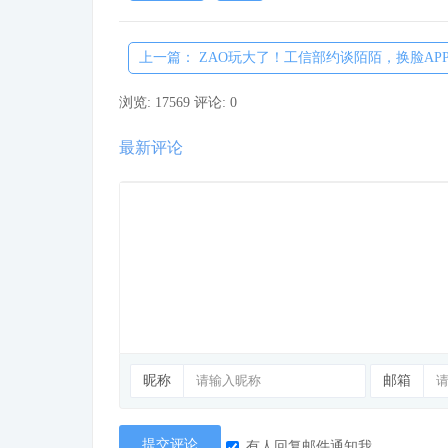
上一篇： ZAO玩大了！工信部约谈陌陌，换脸APP...
浏览: 17569
评论: 0
最新评论
昵称
邮箱
提交评论
有人回复邮件通知我