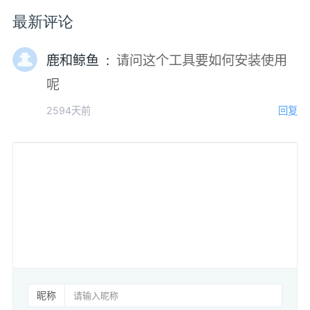
最新评论
鹿和鲸鱼 :
请问这个工具要如何安装使用
呢
2594天前
回复
昵称