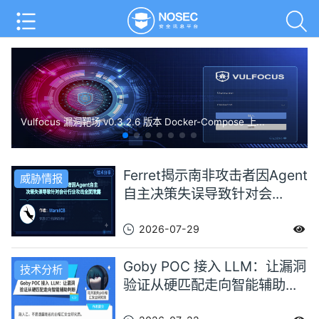
Vulfocus 漏洞靶场 v0.3.2.6 版本 Docker-Compose 上...
Ferret揭示南非攻击者因Agent
威胁情报
自主决策失误导致针对会...
2026-07-29
Goby POC 接入 LLM：让漏洞
技术分析
验证从硬匹配走向智能辅助...