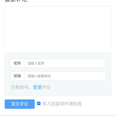
昵称
邮箱
已有账号，
登录
评论
有人回复邮件通知我
提交评论