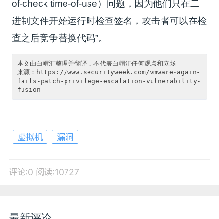
of-check time-of-use）问题，因为他们只在二
进制文件开始运行时检查签名，攻击者可以在检
查之后竞争替换代码”。
本文由白帽汇整理并翻译，不代表白帽汇任何观点和立场

来源：https://www.securityweek.com/vmware-again-
fails-patch-privilege-escalation-vulnerability-
虚拟机
漏洞
评论:0
阅读:10727
最新评论