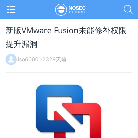
新版VMware Fusion未能修补权限
提升漏洞
iso60001·2329天前