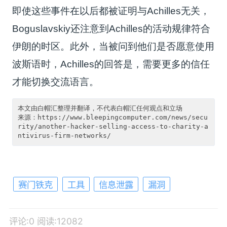
即使这些事件在以后都被证明与Achilles无关，
Boguslavskiy还注意到Achilles的活动规律符合
伊朗的时区。此外，当被问到他们是否愿意使用
波斯语时，Achilles的回答是，需要更多的信任
才能切换交流语言。
本文由白帽汇整理并翻译，不代表白帽汇任何观点和立场 

来源：https://www.bleepingcomputer.com/news/secu
rity/another-hacker-selling-access-to-charity-a
赛门铁克
工具
信息泄露
漏洞
评论:0
阅读:12082