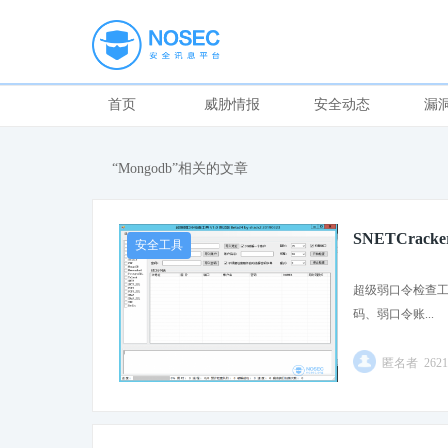
首页
威胁情报
安全动态
漏
“Mongodb”相关的文章
SNETCra
安全工具
超级弱口令检查工
码、弱口令账...
匿名者 262