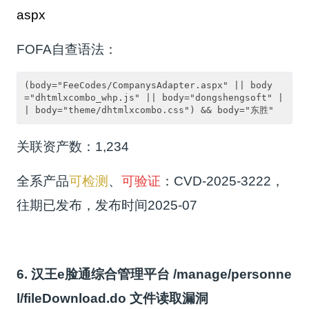
aspx
FOFA自查语法：
(body="FeeCodes/CompanysAdapter.aspx" || body
="dhtmlxcombo_whp.js" || body="dongshengsoft" |
| body="theme/dhtmlxcombo.css") && body="东胜"
关联资产数：1,234
全系产品
可检测
、
可验证
：CVD-2025-3222，
往期已发布，发布时间2025-07
6. 汉王e脸通综合管理平台 /manage/personne
l/fileDownload.do 文件读取漏洞