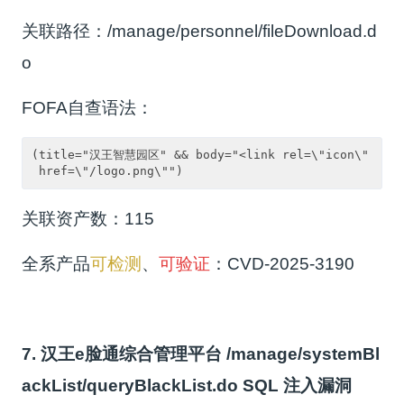
关联路径：/manage/personnel/fileDownload.d
o
FOFA自查语法：
(title="汉王智慧园区" && body="<link rel=\"icon\"
 href=\"/logo.png\"")
关联资产数：115
全系产品
可检测
、
可验证
：CVD-2025-3190
7. 汉王e脸通综合管理平台 /manage/systemBl
ackList/queryBlackList.do SQL 注入漏洞