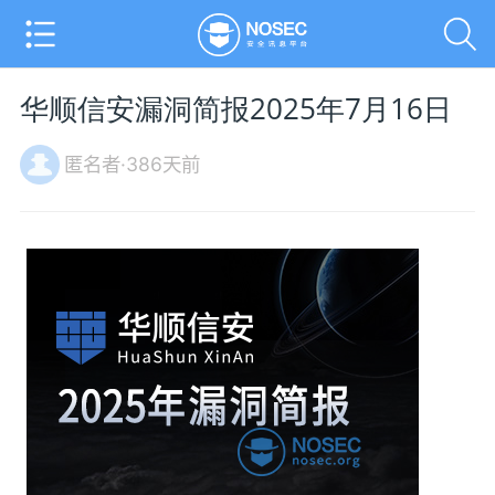
华顺信安漏洞简报2025年7月16日
匿名者·386天前