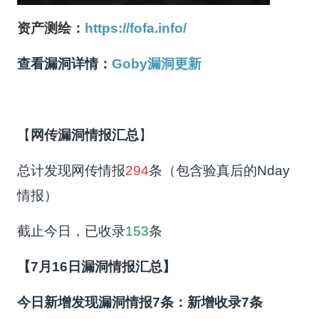
资产测绘：
https://fofa.info/
查看漏洞详情：
Goby漏洞更新
【
网传漏洞情报汇总
】
总计发现网传情报
294
条（包含验真后的Nday
情报）
截止今日，已收录
153
条
【7月16日漏洞情报汇总】
今日新增发现漏洞情报7条：新增收录7条