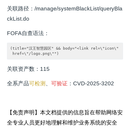
关联路径：/manage/systemBlackList/queryBla
ckList.do
FOFA自查语法：
(title="汉王智慧园区" && body="<link rel=\"icon\"
 href=\"/logo.png\"")
关联资产数：115
全系产品
可检测
、
可验证
：CVD-2025-3202
【免责声明】本文档提供的信息旨在帮助网络安
全专业人员更好地理解和维护业务系统的安全