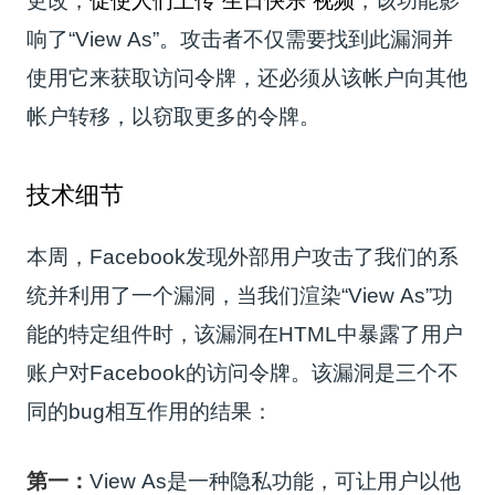
更改，
促使人们上传“生日快乐”视频
，该功能影
响了“
View As
”。
攻击者不仅需要找到此漏洞并
使用它来获取访问令牌，还必须从该帐户向其他
帐户转移，以窃取更多的令牌。
技术细节
本周，Facebook发现外部用户攻击了我们的系
统并利用了一个漏洞，当我们渲染“View As”功
能的特定组件时，该漏洞在HTML中暴露了用户
账户对Facebook的访问令牌。
该漏洞是三个不
同的bug相互作用的结果：
第一：
View As是一种隐私功能，可让用户以他