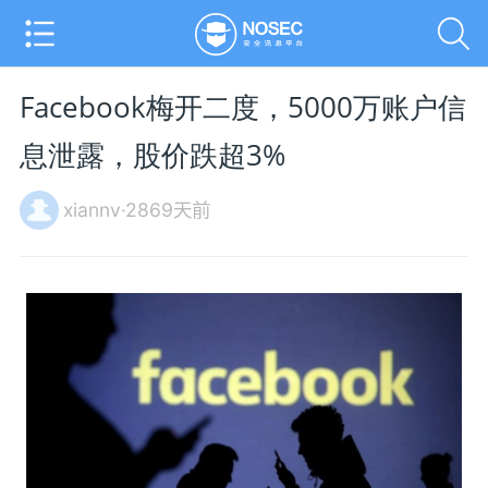
Facebook梅开二度，5000万账户信
息泄露，股价跌超3%
xiannv·2869天前