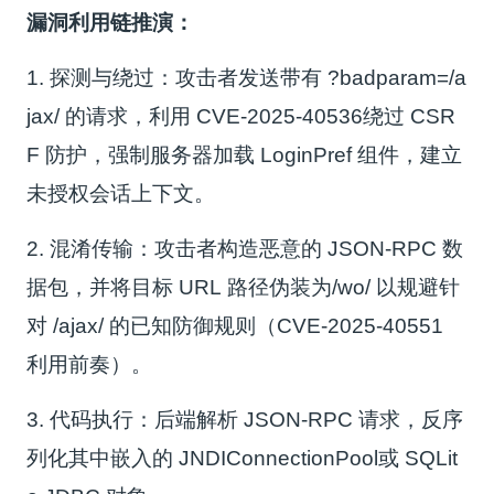
漏洞利用链推演：
1. 探测与绕过：攻击者发送带有 ?badparam=/a
jax/ 的请求，利用 CVE-2025-40536绕过 CSR
F 防护，强制服务器加载 LoginPref 组件，建立
未授权会话上下文。
2. 混淆传输：攻击者构造恶意的 JSON-RPC 数
据包，并将目标 URL 路径伪装为/wo/ 以规避针
对 /ajax/ 的已知防御规则（CVE-2025-40551
利用前奏）。
3. 代码执行：后端解析 JSON-RPC 请求，反序
列化其中嵌入的 JNDIConnectionPool或 SQLit