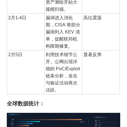
资产测绘开始大
规模扫描。
2月1-4日
漏洞进入消化
高位震荡
期，
CISA 将部分
漏洞列入 KEV 清
单，提醒联邦机
构限期修复。
2月5日
利用技术细节公
显著反弹
开。公网出现详
细的
PoC/Exploit
链条分析，攻击
与验证活动再次
活跃。
全球数据统计：