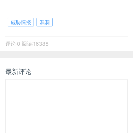
威胁情报
漏洞
评论:0
阅读:16388
最新评论