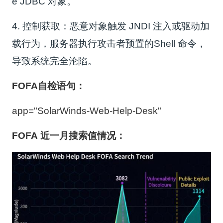
e JDBC 对象。
4. 控制获取：恶意对象触发 JNDI 注入或驱动加
载行为，服务器执行攻击者预置的Shell 命令，
导致系统完全沦陷。
FOFA自检语句：
app="SolarWinds-Web-Help-Desk"
FOFA 近一月搜索值情况：