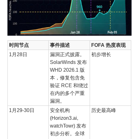
时间节点
事件描述
FOFA 热度表现
1月28日
漏洞正式披露。
初步增长
SolarWinds 发布
WHD 2026.1 版
本，修复包含免
验证 RCE 和绕过
在内的多个严重
漏洞。
1月29-30日
安全机构
历史最高峰
(Horizon3.ai,
watchTowr) 发布
初步分析。全球