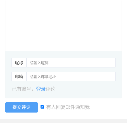
昵称
邮箱
已有账号，
登录
评论
有人回复邮件通知我
提交评论