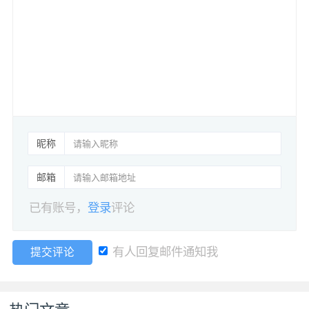
昵称
邮箱
已有账号，
登录
评论
有人回复邮件通知我
提交评论