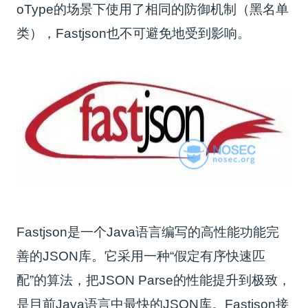
oType的场景下使用了相同的防御机制（黑名单
类），Fastjson也不可避免地受到影响。
Fastjson是一个Java语言编写的高性能功能完
善的JSON库。它采用一种“假定有序快速匹
配”的算法，把JSON Parse的性能提升到极致，
是目前Java语言中最快的JSON库。Fastjson接