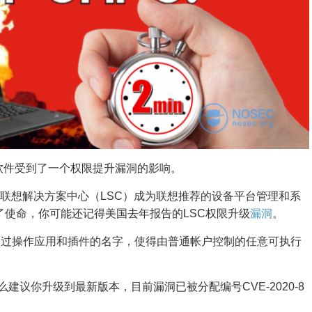
age软件受到了一个权限提升漏洞的影响。
取代了联想解决方案中心（LSC）成为联想推荐的设备平台管理和系
束了使命，你可能还记得美国去年报告的LSC权限升级
漏洞
。
通过操作应用和插件的名字，使得由普通帐户控制的任意可执行
么建议你升级到最新版本，目前漏洞已被分配编号CVE-2020-8