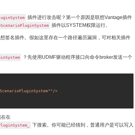
插件进行攻击呢？第一个原因是联想Vantage插件
luginSystem
插件以SYSTEM权限运行。
pScenarioPluginSystem
联想签名插件。假如这里存在一个路径遍历漏洞，可对相关插件
？先使用UDMF驱动程序接口向命令broker发送一个
ginSystem
ScenarioPluginSystem
""/>
现在在
下搜索。你可能已经猜到，普通用户是可以写入
PluginSystem_