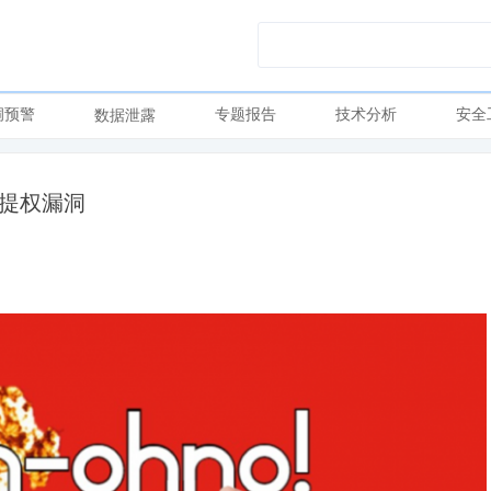
洞预警
专题报告
技术分析
安全
数据泄露
e的提权漏洞