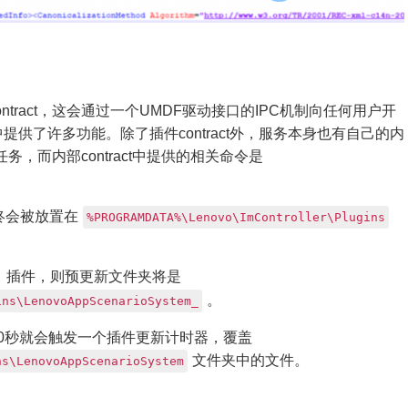
tract，这会通过一个UMDF驱动接口的IPC机制向任何用户开
t中提供了许多功能。除了插件contract外，服务本身也有自己的内
任务，而内部contract中提供的相关命令是
终会被放置在
%PROGRAMDATA%\Lenovo\ImController\Plugins
插件，则预更新文件夹将是
。
ins\LenovoAppScenarioSystem_
80秒就会触发一个插件更新计时器，覆盖
文件夹中的文件。
ns\LenovoAppScenarioSystem