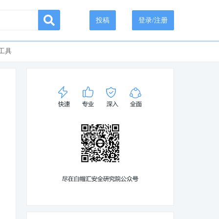
投稿
登录/注册
工具