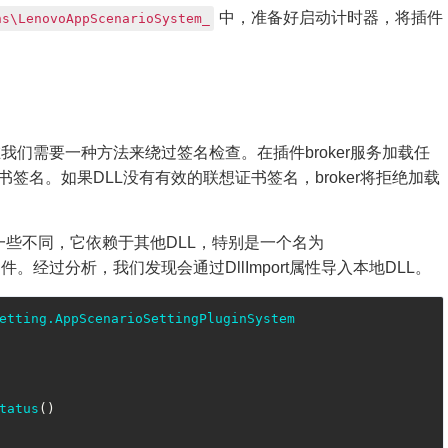
中，准备好启动计时器，将插件
ns\LenovoAppScenarioSystem_
们需要一种方法来绕过签名检查。在插件broker服务加载任
书签名。如果DLL没有有效的联想证书签名，broker将拒绝加载
tem插件有一些不同，它依赖于其他DLL，特别是一个名为
件。经过分析，我们发现会通过DllImport属性导入本地DLL。
etting.AppScenarioSettingPluginSystem
tatus
(
)
