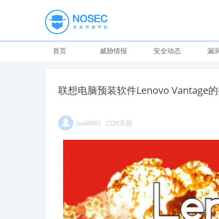
首页
威胁情报
安全动态
漏
联想电脑预装软件Lenovo Vantag
iso60001 2328天前