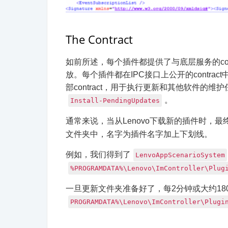
The Contract
如前所述，每个插件都提供了与底层服务的con
放。每个插件都在IPC接口上公开的contrac
部contract，用于执行更新和其他软件的维护
。
Install-PendingUpdates
通常来说，当从Lenovo下载新的插件时，最
文件夹中，名字为插件名字加上下划线。
例如，我们得到了
LenvoAppScenarioSystem
%PROGRAMDATA%\Lenovo\ImController\Plug
一旦更新文件夹准备好了，每2分钟或大约1
PROGRAMDATA%\Lenovo\ImController\Plugi