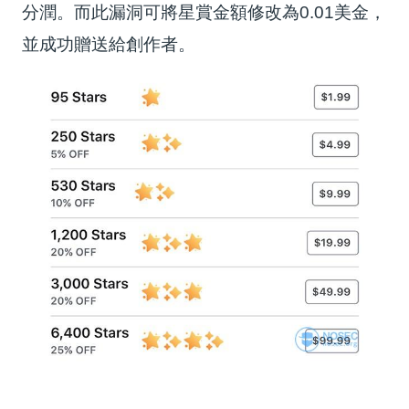
分潤。而此漏洞可將星賞金額修改為0.01美金，
並成功贈送給創作者。