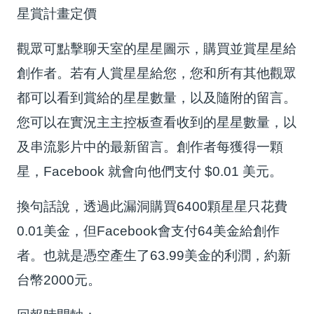
星賞計畫定價
觀眾可點擊聊天室的星星圖示，購買並賞星星給
創作者。若有人賞星星給您，您和所有其他觀眾
都可以看到賞給的星星數量，以及隨附的留言。
您可以在實況主主控板查看收到的星星數量，以
及串流影片中的最新留言。創作者每獲得一顆
星，Facebook 就會向他們支付 $0.01 美元。
換句話說，透過此漏洞購買6400顆星星只花費
0.01美金，但Facebook會支付64美金給創作
者。也就是憑空產生了63.99美金的利潤，約新
台幣2000元。