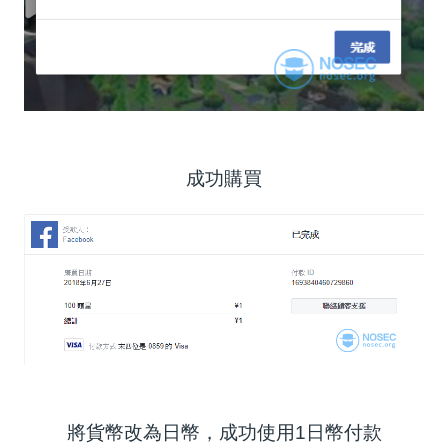
成功購買
將貨幣改為日幣，成功使用1日幣付款