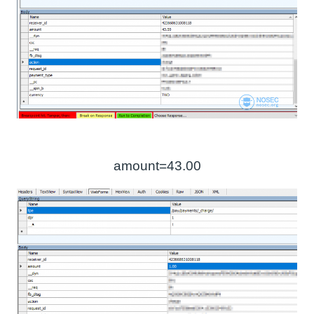
amount=43.00