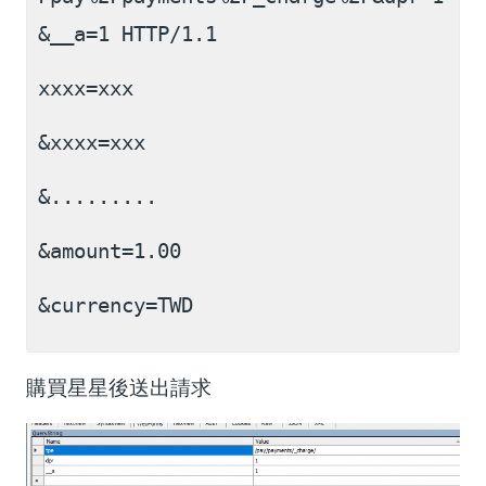
&__a=1 HTTP/1.1
xxxx=xxx
&xxxx=xxx
&.........
&amount=1.00
&currency=TWD
購買星星後送出請求