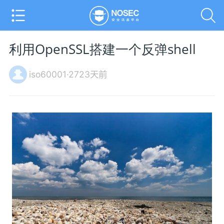
利用OpenSSL搭建一个反弹shell
iso60001·2723天前