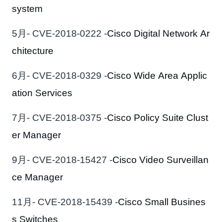
system
5月- CVE-2018-0222 -
Cisco Digital Network Ar
chitecture
6月- CVE-2018-0329 -
Cisco Wide Area Applic
ation Services
7月- CVE-2018-0375 -
Cisco Policy Suite Clust
er Manager
9月- CVE-2018-15427 -
Cisco Video Surveillan
ce Manager
11月- CVE-2018-15439 -
Cisco Small Busines
s Switches