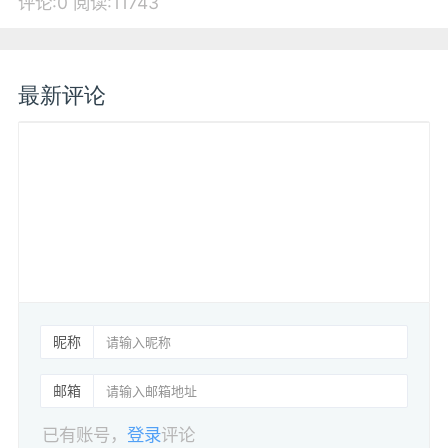
评论:0
阅读:11743
最新评论
昵称
邮箱
已有账号，
登录
评论