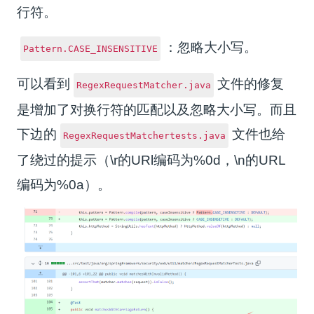
行符。
：忽略大小写。
Pattern.CASE_INSENSITIVE
可以看到
文件的修复
RegexRequestMatcher.java
是增加了对换行符的匹配以及忽略大小写。而且
下边的
文件也给
RegexRequestMatchertests.java
了绕过的提示（\r的URl编码为%0d，\n的URL
编码为%0a）。