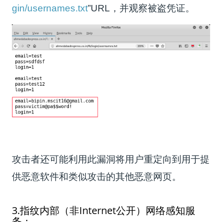
gin/usernames.txt
”URL，并观察被盗凭证。
攻击者还可能利用此漏洞将用户重定向到用于提
供恶意软件和类似攻击的其他恶意网页。
3.指纹内部（非Internet公开）网络感知服
务：