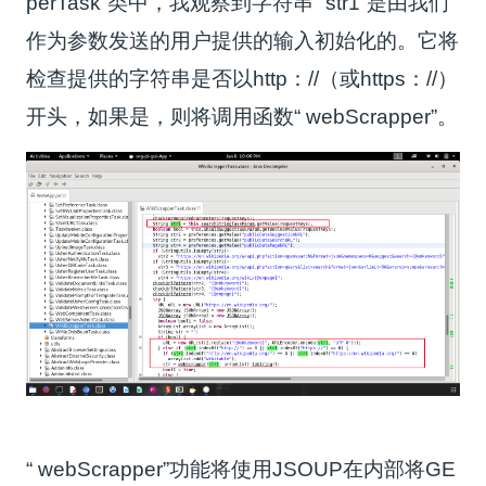
perTask”类中，我观察到字符串“ str1”是由我们
作为参数发送的用户提供的输入初始化的。它将
检查提供的字符串是否以http：//（或https：//）
开头，如果是，则将调用函数“ webScrapper”。
“ webScrapper”功能将使用JSOUP在内部将GE