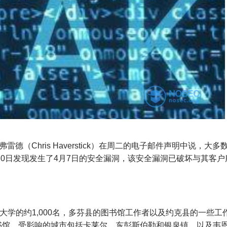
弗雷德（Chris Haverstick）在周二的电子邮件声明中说，大多
30日发现发生了4月7日的安全漏洞，该安全漏洞已破坏与其客户
学的约1,000名，多芬县的图书馆工作者以及约克县的一些工
书馆。
受影响的城市包括卡莱尔，东彭斯伯勒和银泉镇，以及韦