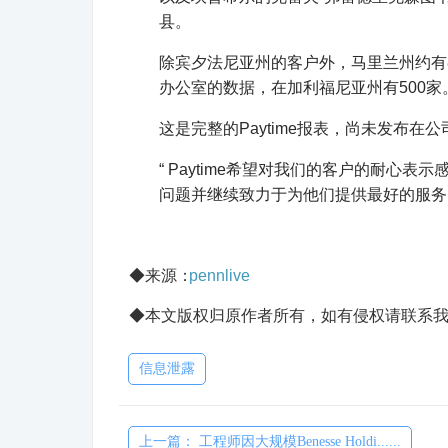
县。
除宾夕法尼亚州的客户外，马里兰州约有8
办公室的数据，在加利福尼亚州有500家
这是完整的Paytime报表，尚未发布在
“ Paytime希望对我们的客户的耐心
问题并继续致力于为他们提供最好的服务
◆来源：
pennlive
◆本文版权归原作者所有，如有侵权请联系我
信息泄露
上一篇： 工程师因大规模Benesse Holdi......