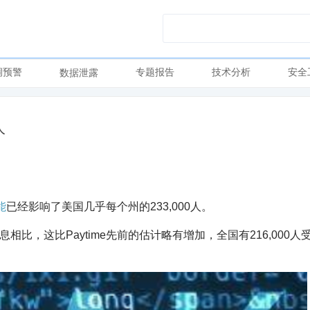
洞预警
专题报告
技术分析
安全
数据泄露
人
能
已经影响了美国几乎每个州的233,000人。
比，这比Paytime先前的估计略有增加，全国有216,000人