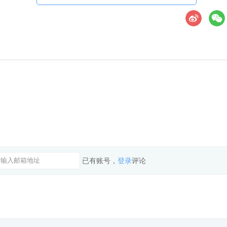
已有账号，
登录
评论