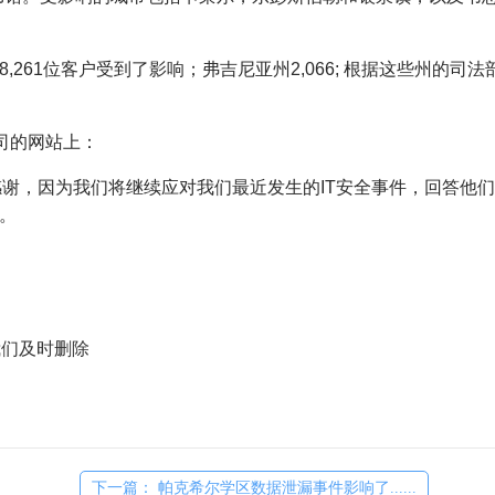
,261位客户受到了影响；
弗吉尼亚州2,066;
根据这些州的司法
。
公司的网站上：
表示感谢，因为我们将继续应对我们最近发生的IT安全事件，回答他
。
们及时删除
下一篇： 帕克希尔学区数据泄漏事件影响了......