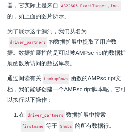
器，它实际上是来自
AS22606 ExactTarget，Inc.
的，如上面的图片所示。
为了展示这个漏洞，我们从名为
的数据扩展中提取了用户数
driver_partners
据。数据扩展指的是可以被AMPsc ript的数据扩
展函数所访问的数据库表。
通过阅读有关
函数的AMPsc ript文
LookupRows
档，我们能够创建一个AMPsc ript脚本呢，它可
以执行以下操作：
在
数据扩展中搜索
driver_partners
等于
的所有数据行。
firstname
Shubs