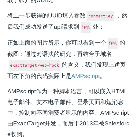
取了帐户的UUID。
将上一步获得的UUID填入参数
，然
contactKey
后我们成功发送了api请求到
处：
预览
正如上面的图片所示，你可以看到一个
的
预览
截图：通过对语法的研究，再结合子域名
的含义，我们发现上述页
exacttarget-web-hook
面左下角的代码实际上是
AMPsc ript
。
AMPsc ript作为一种脚本语言，可以嵌入HTML
电子邮件、文本电子邮件、登录页面和短消息
中，控制向不同消费者显示的内容。AMPsc ript
由ExactTarget开发，而后于2013年被Salesforc
e收购。