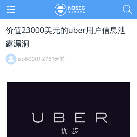
价值23000美元的uber用户信息泄
露漏洞
iso60001·2761天前