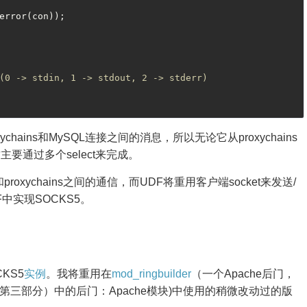
error(con));

(0 -> stdin, 1 -> stdout, 2 -> stderr)
ains和MySQL连接之间的消息，所以无论它从proxychains
通过多个select来完成。
xychains之间的通信，而UDF将重用客户端socket来发送/
中实现SOCKS5。
KS5
实例
。我将重用在
mod_ringbuilder
（一个Apache后门，
第三部分）中的后门：Apache模块)中使用的稍微改动过的版