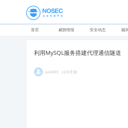
首页
威胁情报
安全动态
漏
利用MySQL服务搭建代理通信隧道
iso60001 2430天前