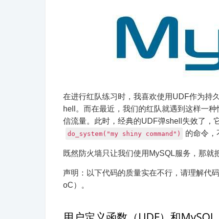
在进行红队练习时，我喜欢使用UDF作为持
hell。而在最近，我们的红队就遇到这样
信流量。此时，经典的UDF弹shell失效
的命令，
do_system("my shiny command")
既然防火墙只让我们使用MySQL服务，那就
声明：以下代码的质量实在不行，请理解代码
oC）。
用户定义函数（UDF）和MySQL