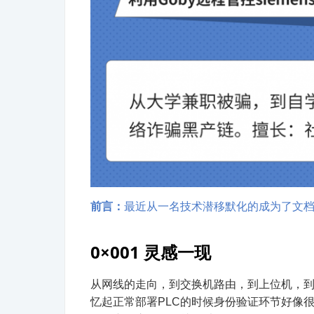
前言：
最近从一名技术潜移默化的成为了文
0×001 灵感一现
从网线的走向，到交换机路由，到上位机，到
忆起正常部署PLC的时候身份验证环节好像