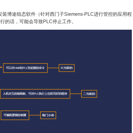
博途组态软件（针对西门子Siemens-PLC进行管控的应用程
行的话，可能会导致PLC停止工作。