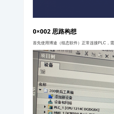
0×002 思路构想
首先使用博途（组态软件）正常连接PLC，