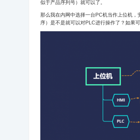
似于产品序列号）就可以了。
那么我在内网中选择一台PC机当作上位机，安装
序）是不是就可以对PLC进行操作了？如果可