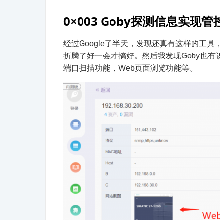
0×003 Goby探测信息实现管
经过Google了半天，发现还真有这样的工具，
折腾了好一会才搞好。
然后我发现Goby也
端口扫描功能，Web页面浏览功能等。