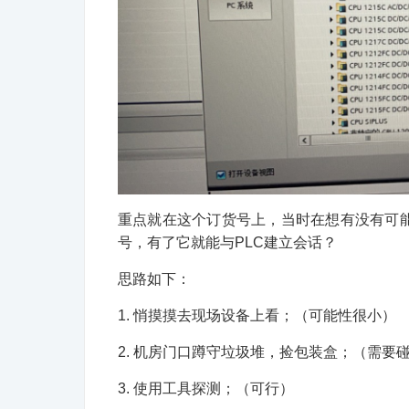
重点就在这个订货号上，当时在想有没有可
号，有了它就能与PLC建立会话？
思路如下：
1. 悄摸摸去现场设备上看；（可能性很小）
2. 机房门口蹲守垃圾堆，捡包装盒；（需要
3. 使用工具探测；（可行）