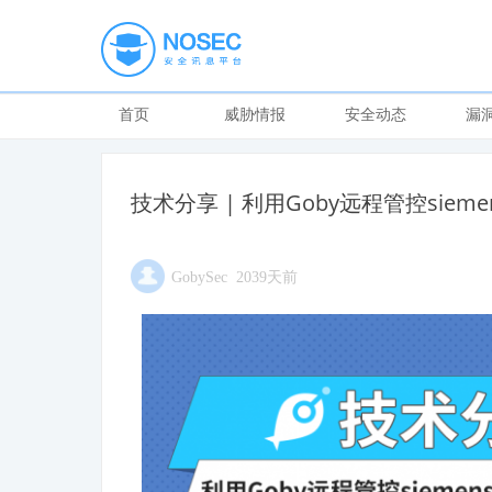
首页
威胁情报
安全动态
漏
技术分享 | 利用Goby远程管控siemen
GobySec 2039天前