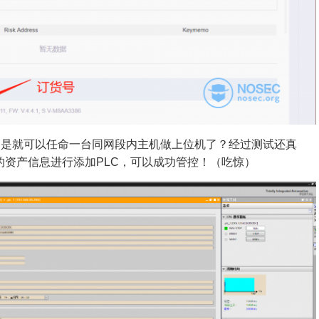
不是就可以任命一台同网段内主机做上位机了？
经过测试还真
的资产信息进行添加PLC，可以成功管控！
（吃惊）