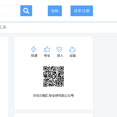
投稿
登录/注册
工具