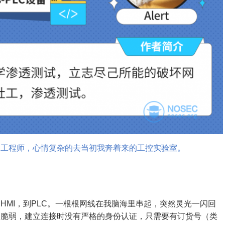
档工程师，心情复杂的去当初我奔着来的工控实验室。
HMI，到PLC。一根根网线在我脑海里串起，突然灵光一闪回
很脆弱，建立连接时没有严格的身份认证，只需要有订货号（类