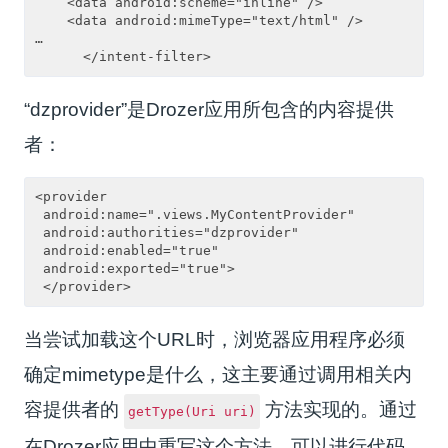
    <data android:scheme="inline" />

    <data android:mimeType="text/html" />

…

“dzprovider”是Drozer应用所包含的内容提供
者：
<provider

 android:name=".views.MyContentProvider"

 android:authorities="dzprovider"

 android:enabled="true"

 android:exported="true">

当尝试加载这个URL时，浏览器应用程序必须
确定mimetype是什么，这主要通过调用相关内
容提供者的
方法实现的。通过
getType(Uri uri)
在Drozer应用中重写这个方法，可以进行代码