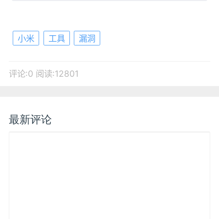
小米
工具
漏洞
评论:0
阅读:12801
最新评论