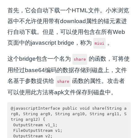
首先，它会自动下载一个HTML文件。小米浏览
器中不允许使用带有download属性的锚元素进
行自动下载。但是，可以使用包含在所有Web
页面中的javascript bridge，称为
。
miui
这个bridge包含一个名为
的函数，可将使
share
用经过base64编码的数据存储到磁盘上，文件
名基于参数提供给
函数的属性。攻击者
share
可以使用此方法将apk文件保存到磁盘中。
@javascriptInterface public void share(String a
rg8, String arg9, String arg10, String arg11, S
tring arg12) {

 OutputStream v1_1;

 FileOutputStream v1;

 OutputStream v2;
