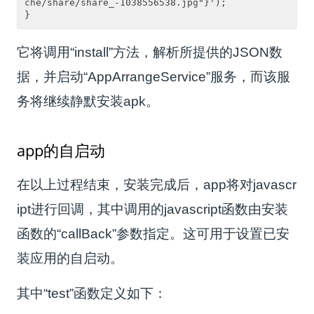
che/share/share_-1038556538.jpg"}');

它将调用“install”方法，解析所提供的JSON数
据，并启动“AppArrangeService”服务，而该服
务将继续静默安装apk。
app的自启动
在以上过程结束，安装完成后，app将对javascr
ipt进行回调，其中调用的javascript函数由安装
函数的“callBack”参数指定。这可用于设置已安
装应用的自启动。
其中“test”函数定义如下：