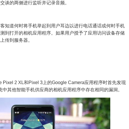
话交谈的两侧进行监听并记录音频。
黑客知道何时将手机举起到用户耳边以进行电话通话或何时手机
检测到打开的相机应用程序。如果用户授予了应用访问设备存储
机上传到服务器。
ixel 2 XL和Pixel 3上的Google Camera应用程序时首先发现
态系统中其他智能手机供应商的相机应用程序中存在相同的漏洞。