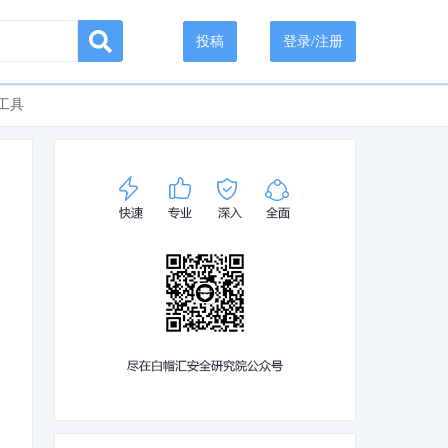
投稿
登录/注册
工具