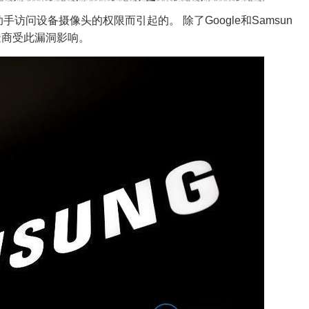
手访问设备摄像头的权限而引起的。 除了Google和Samsun
制造商受此漏洞影响。