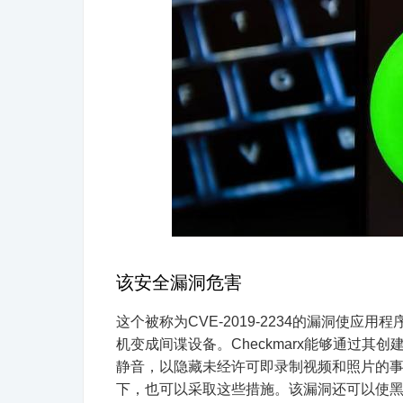
该安全漏洞危害
这个被称为CVE-2019-2234的漏洞使
机变成间谍设备。Checkmarx能够通过
静音，以隐藏未经许可即录制视频和照片的
下，也可以采取这些措施。该漏洞还可以使黑