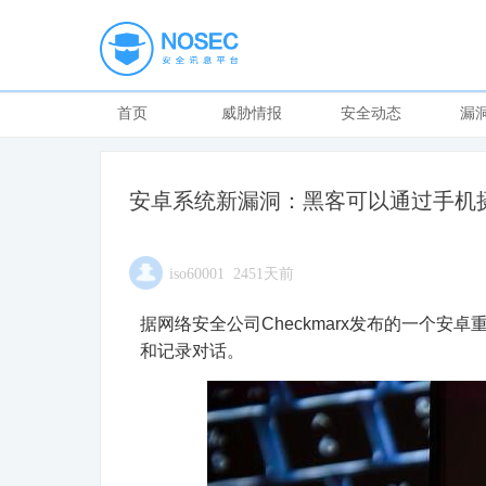
首页
威胁情报
安全动态
漏
安卓系统新漏洞：黑客可以通过手机
iso60001 2451天前
据网络安全公司Checkmarx发布的一个安卓
和记录对话。