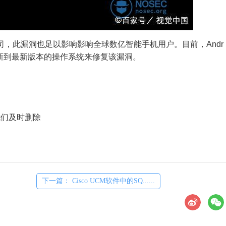
家公司，此漏洞也足以影响影响全球数亿智能手机用户。目前，Andr
更新到最新版本的操作系统来修复该漏洞。
们及时删除
下一篇： Cisco UCM软件中的SQ......