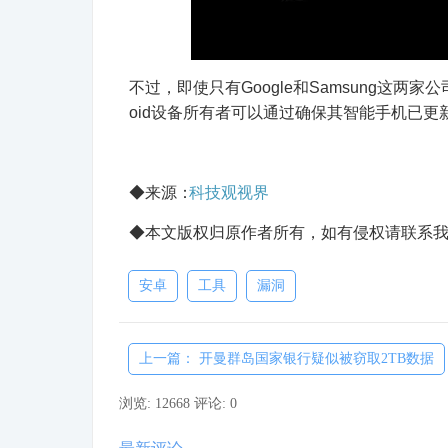
不过，即使只有Google和Samsung这两
oid设备所有者可以通过确保其智能手机已
◆来源：
科技观视界
◆本文版权归原作者所有，如有侵权请联系我
安卓
工具
漏洞
上一篇： 开曼群岛国家银行疑似被窃取2TB数据
浏览: 12668
评论: 0