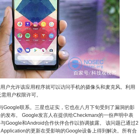
需用户允许该应用程序就可以访问手机的摄像头和麦克风。利用
也无需用户权限许可。
首次与Google联系。三星也证实，它也在八月下旬受到了漏洞的影
的发布。 Google发言人在提供给Checkmarx的一份声明中表
与Google和Android合作伙伴合作以协调披露。 该问题已通过2
mera Application的更新在受影响的Google设备上得到解决。所有合