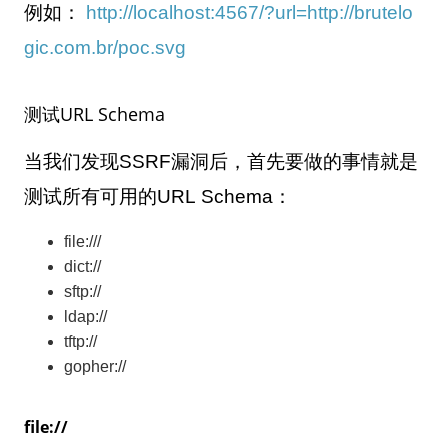
例如：
http://localhost:4567/?url=http://brutelo
gic.com.br/poc.svg
测试
URL Schema
当我们发现
SSRF
漏洞后，首先要做的事情就是
测试所有可用的
URL Schema
：
file:///
dict://
sftp://
ldap://
tftp://
gopher://
file://