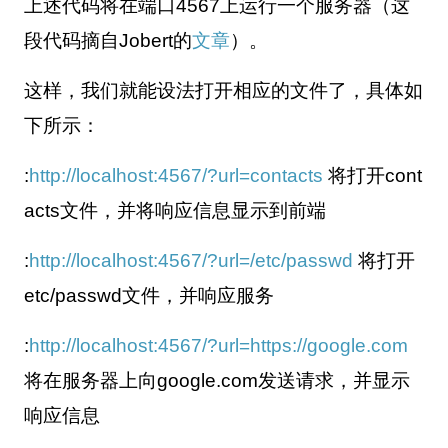
上述代码将在端口
4567
上运行一个服务器（这
段代码摘自
Jobert
的
文章
）。
这样，我们就能设法打开相应的文件了，具体如
下所示：
:
http://localhost:4567/?url=contacts
将打开
cont
acts
文件，并将响应信息显示到前端
:
http://localhost:4567/?url=/etc/passwd
将打开
etc/passwd
文件，并响应服务
:
http://localhost:4567/?url=https://google.com
将在服务器上向
google.com
发送请求，并显示
响应信息