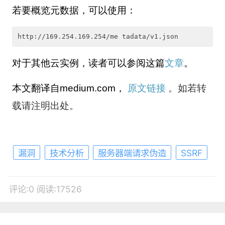
若要概览元数据，可以使用：
http://169.254.169.254/me tadata/v1.json
对于其他云实例，读者可以参阅这篇
文章
。
本文翻译自
medium.com，
原文链接
。如若转
载请注明出处。
漏洞
技术分析
服务器端请求伪造
SSRF
评论:0
阅读:17526