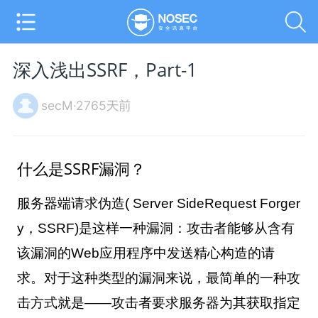
深入浅出SSRF，Part-1
secM·2765天前
什么是
SSRF
漏洞？
服务器端请求伪造
( Server SideRequest Forger
y
，
SSRF)
是这样一种漏洞：攻击者能够从含有
该漏洞的
Web
应用程序中发送精心构造的请
求。对于这种类型的漏洞来说，最简单的一种攻
击方式就是——攻击者要求服务器为其获取指定