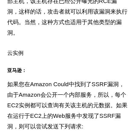
部主机，该主机存在已经公开曝光的
RCE
漏
洞，这样的话，攻击者就可以利用该漏洞来执行
代码。当然，这种方式也适用于其他类型的漏
洞。
云实例
亚马逊：
如果您在
Amazon Could
中找到了
SSRF
漏洞，
由于
Amazon
会公开一个内部服务，所以，每个
EC2
实例都可以查询有关该主机的元数据。如果
在运行于
EC2
上的
Web
服务中发现了
SSRF
漏
洞，则可以尝试发送下列请求
: