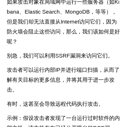
如果攻击对象在局域网中运行一些服务器（如
Ki
bana
、
Elastic Search
、
MongoDB
，等等），
但是我们却无法直接从
Internet
访问它们，因为
防火墙会阻止这些访问，那么，我们该如何是好
呢？
别急，我们可以利用
SSRF
漏洞来访问它们。
攻击者可以运行内部
IP
并进行端口扫描，从而了
解有关目标的更多信息，并将其用于进一步攻
击。
有时，这甚至会导致远程代码执行攻击。
示例：假设攻击者发现了一台运行过时软件的内