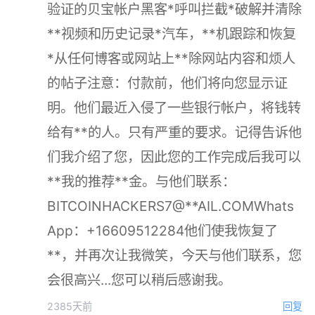
验证的贝宝帐户黑客*呼叫拦截*破解并清除
**视频和历史记录*汽车，**机跟踪和恢复
*从任何博客或网站上**除网站内容和烦人
的帖子注意：付款前，他们将向您显示证
明。他们最近入侵了一些银行帐户，将钱转
给有**的人。只有严重的要求。记得告诉他
们我介绍了您，因此您的工作完成后我可以
**我的推荐**金。与他们联系：
BITCOINHACKERS7@**AIL.COMWhats
App：+16609512284他们使我恢复了
**，并再次让我微笑，今天与他们联系，您
会很高兴...您可以稍后感谢我。
2385天前
回复