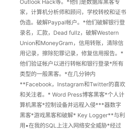
Outlook Hack等。*他们是数据库黑客专
家，计算机分析师和顾问，学校转校和证书
伪造。破解Paypal帐户。*他们破解银行登
录名，汇款，Dead fullz，破解Western
Union和MoneyGram，信用转账，清除信
用记录，擦除犯罪记录，修复信用报告。*
他们验证帐户以进行转帐和银行登录*所有
类型的一般黑客。*在几分钟内
**Facebook，Instagram和Twitter的喜欢
和关注者。* Word Press博客黑客*个人计
算机黑客*控制设备并远程入侵***器数字
黑客*游戏黑客和破解* Key Logger**与利
用•在我的SQL上注入网络安全威胁*经过