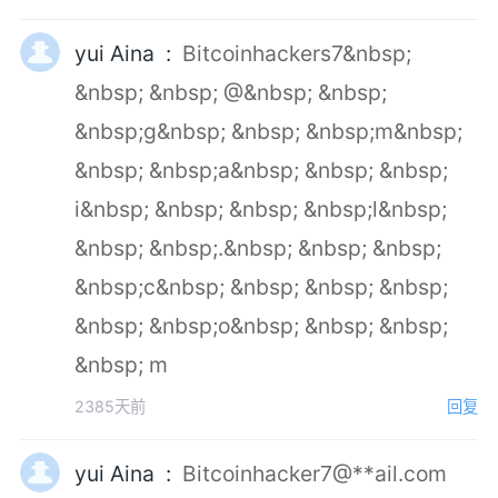
yui Aina :
Bitcoinhackers7&nbsp;
&nbsp; &nbsp; @&nbsp; &nbsp;
&nbsp;g&nbsp; &nbsp; &nbsp;m&nbsp;
&nbsp; &nbsp;a&nbsp; &nbsp; &nbsp;
i&nbsp; &nbsp; &nbsp; &nbsp;l&nbsp;
&nbsp; &nbsp;.&nbsp; &nbsp; &nbsp;
&nbsp;c&nbsp; &nbsp; &nbsp; &nbsp;
&nbsp; &nbsp;o&nbsp; &nbsp; &nbsp;
&nbsp; m
2385天前
回复
yui Aina :
Bitcoinhacker7@**ail.com