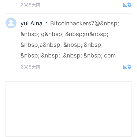
2385天前
回复
yui Aina :
Bitcoinhackers7@&nbsp;
&nbsp; g&nbsp; &nbsp;m&nbsp;
&nbsp;a&nbsp; &nbsp;i&nbsp;
&nbsp;l&nbsp; .&nbsp; &nbsp; com
2385天前
回复