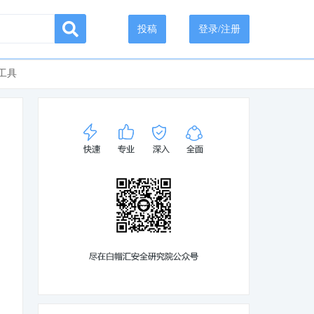
投稿
登录/注册
工具