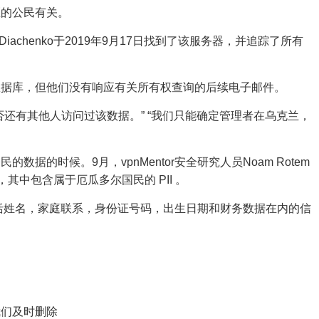
区的公民有关。
iachenko于2019年9月17日找到了该服务器，并追踪了所有
数据库，但他们没有响应有关所有权查询的后续电子邮件。
还有其他人访问过该数据。” “我们只能确定管理者在乌克兰，
据的时候。9月，vpnMentor安全研究人员Noam Rotem
arch，其中包含属于厄瓜多尔国民的 PII 。
包括姓名，家庭联系，身份证号码，出生日期和财务数据在内的信
们及时删除