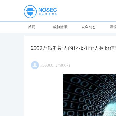
首页
威胁情报
安全动态
漏
2000万俄罗斯人的税收和个人身份
iso60001 2499天前