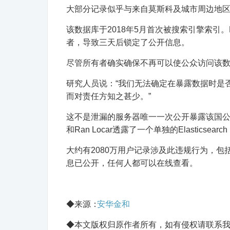
大部分记录似乎与来自莫斯科及城市周边地
该数据库于2018年5月首次被搜索引擎索引。D
者，导致三天后锁定了公开信息。
尽管所有者确实确保不再可以使公众访问该
研究人员说：“我们无法确定在暴露数据时是否
而对责任方知之甚少。”
这不是泄漏的服务器唯一一次公开暴露该国公民的数
和Ran Locar透露了一个单独的Elasticse
大约有2080万用户记录涉及此违规行为，
息已公开，任何人都可以在线查看。
◆来源：
安华金和
◆本文版权归原作者所有，如有侵权请联系我