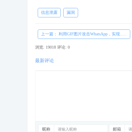
信息泄露
漏洞
上一篇： 利用GIF图片攻击WhatsApp，实现......
浏览: 19018
评论: 0
最新评论
昵称
邮箱