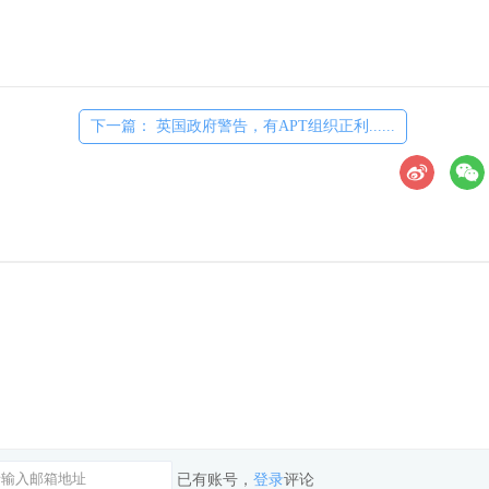
下一篇： 英国政府警告，有APT组织正利......
已有账号，
登录
评论