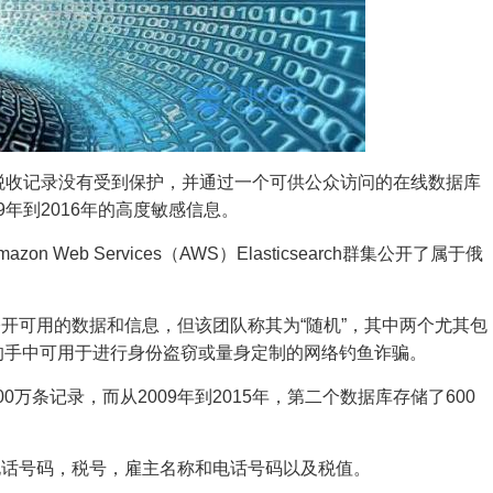
的税收记录没有受到保护，并通过一个可供公众访问的在线数据库
年到2016年的高度敏感信息。
Web Services（AWS）Elasticsearch群集公开了属于俄
开可用的数据和信息，但该团队称其为“随机”，其中两个尤其包
确的手中可用于进行身份盗窃或量身定制的网络钓鱼诈骗。
00万条记录，而从2009年到2015年，第二个数据库存储了600
电话号码，税号，雇主名称和电话号码以及税值。