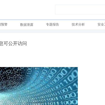
洞预警
专题报告
技术分析
安全
数据泄露
信息可公开访问