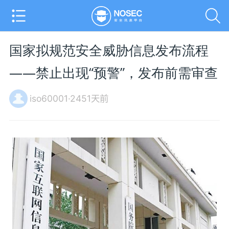
国家拟规范安全威胁信息发布流程
——禁止出现“预警”，发布前需审查
iso60001·2451天前