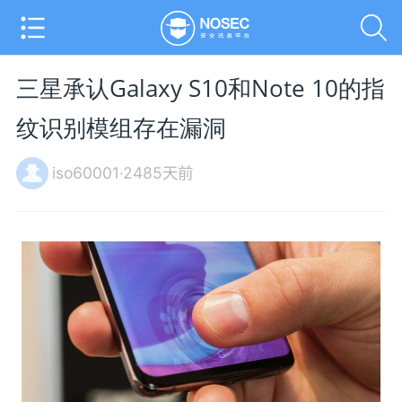
三星承认Galaxy S10和Note 10的指
纹识别模组存在漏洞
iso60001·2485天前