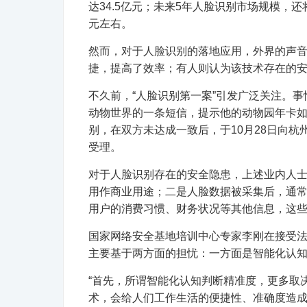
达34.5亿元；未来5年人脸识别市场规模，还
元左右。
然而，对于人脸识别的落地应用，外界的声
捷，提高了效率；有人则认为该技术存在的
不久前，“人脸识别第一案”引发广泛关注。
动物世界的一条短信，提示他的动物园年卡
别，在双方未达成一致后，于10月28日向
受理。
对于人脸识别存在的安全隐患，上述业内人
用作商业用途；二是人脸数据被采集后，通
用户的消费习惯、财务状况等其他信息，这
国家网络安全基地培训中心专家李刚在接受
主要基于两方面的担忧：一方面是智能化认
“首先，所谓智能化认知判断精准度，更多取
术，会给人们工作生活的便捷性、准确度造