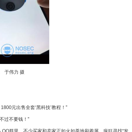
 于伟力 摄
1800元出售全套‘黑科技’教程！”
不过不要钱！”
00人QQ群里，不少买家和卖家正如火如荼地刷着屏，疯狂寻找“发