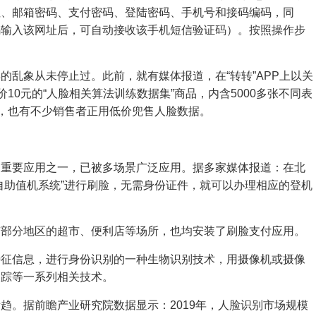
址、邮箱密码、支付密码、登陆密码、手机号和接码编码，同
码输入该网址后，可自动接收该手机短信验证码）。按照操作步
。
的乱象从未停止过。此前，就有媒体报道，在“转转”APP上以关
10元的“人脸相关算法训练数据集”商品，内含5000多张不同表
里，也有不少销售者正用低价兜售人脸数据。
的重要应用之一，已被多场景广泛应用。据多家媒体报道：在北
自助值机系统”进行刷脸，无需身份证件，就可以办理相应的登机
市部分地区的超市、便利店等场所，也均安装了刷脸支付应用。
特征信息，进行身份识别的一种生物识别技术，用摄像机或摄像
追踪等一系列相关技术。
趋。据前瞻产业研究院数据显示：2019年，人脸识别市场规模