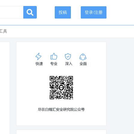
投稿
登录/注册
工具