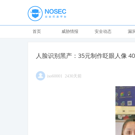
首页
威胁情报
安全动态
漏
人脸识别黑产：35元制作眨眼人像 4
iso60001 2430天前