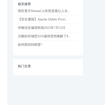
相关推荐
报告显示WannaCry依然是最让人头...
【安全通报】Apache Dubbo Provi...
华顺信安漏洞简报2025年7月31日
沉睡的存储型XSS漏洞竟然唤醒了$...
如何跟踪特朗普?
热门文章