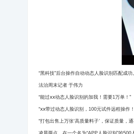
“黑科技”后台操作自动动态人脸识别匹配成功。
法治周末记者 于伟力
“能过ⅹⅹ动态人脸识别的加我！需要1万单！”
“ⅹⅹ带过动态人脸识别，100元试件远程操作！
“打包出售上万张‘高质量料子’，保证质量，通
凌晨两点，在一个名为“APP人脸识别”的5