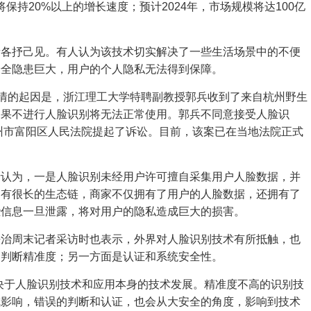
将保持20%以上的增长速度；预计2024年，市场规模将达100亿
音各抒己见。有人认为该技术切实解决了一些生活场景中的不便
安全隐患巨大，用户的个人隐私无法得到保障。
事情的起因是，浙江理工大学特聘副教授郭兵收到了来自杭州野生
如果不进行人脸识别将无法正常使用。郭兵不同意接受人脸识
杭州市富阳区人民法院提起了诉讼。目前，该案已在当地法院正式
士认为，一是人脸识别未经用户许可擅自采集用户人脸数据，并
常有很长的生态链，商家不仅拥有了用户的人脸数据，还拥有了
些信息一旦泄露，将对用户的隐私造成巨大的损害。
法治周末记者采访时也表示，外界对人脸识别技术有所抵触，也
知判断精准度；另一方面是认证和系统安全性。
决于人脸识别技术和应用本身的技术发展。精准度不高的识别技
成影响，错误的判断和认证，也会从大安全的角度，影响到技术