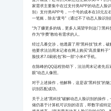
家需求主要集中在过支付类APP的动态人脸识
别）支付类APP号，一个号的成本在10元左
一笔账，除去“废号”（通过不了动态人脸识别的
“为了赚更多的钱，更多人渴望学到这门‘黑科技’
作为“学费”教给有需求的人。
经过几番交涉，他透露了用“黑科技”技术，
他要求法治周末记者在网上购买“高质量料子”
脸技术7.0刷机包”和一部“小米4”手机。
在陈峰的QQ远程协助下，法治周末记者先后
眼”动态人像照。
对于上述操作，他解释，这是该“黑科技”的
识别匹配成功。
关于上述“黑科技”破解动态人脸识别的操作
储仍基于计算机可识别的语言，即数字或特