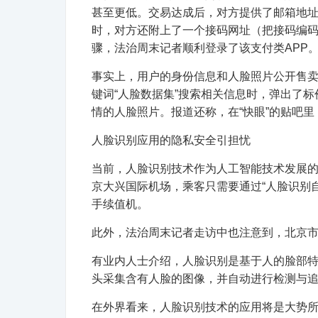
甚至更低。交易达成后，对方提供了邮箱地
时，对方还附上了一个接码网址（把接码编
骤，法治周末记者顺利登录了该支付类APP
事实上，用户的身份信息和人脸照片公开售卖
键词“人脸数据集”搜索相关信息时，弹出了标价
情的人脸照片。报道还称，在“快眼”的贴吧
人脸识别应用的隐私安全引担忧
当前，人脸识别技术作为人工智能技术发展
京大兴国际机场，乘客只需要通过“人脸识别
手续值机。
此外，法治周末记者走访中也注意到，北京
有业内人士介绍，人脸识别是基于人的脸部
头采集含有人脸的图像，并自动进行检测与
在外界看来，人脸识别技术的应用将是大势所