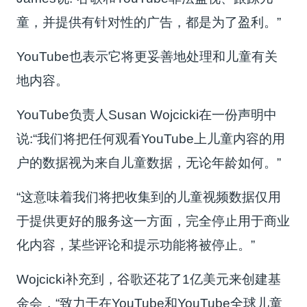
童，并提供有针对性的广告，都是为了盈利。”
YouTube也表示它将更妥善地处理和儿童有关
地内容。
YouTube负责人Susan Wojcicki在一份声明中
说:“我们将把任何观看YouTube上儿童内容的用
户的数据视为来自儿童数据，无论年龄如何。”
“这意味着我们将把收集到的儿童视频数据仅用
于提供更好的服务这一方面，完全停止用于商业
化内容，某些评论和提示功能将被停止。”
Wojcicki补充到，谷歌还花了1亿美元来创建基
金会，“致力于在YouTube和YouTube全球儿童