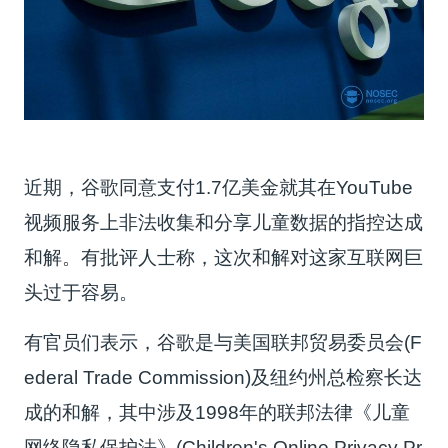
近期，谷歌同意支付1.7亿美金就其在YouTube
视频服务上非法收集和分享儿童数据的指控达成
和解。有批评人士称，这次和解对这家互联网巨
头过于容易。
有官员们表示，谷歌是与美国联邦贸易委员会(F
ederal Trade Commission)及纽约州总检察长达
成的和解，其中涉及1998年的联邦法律《儿童
网络隐私保护法》(Children's Online Privacy Pr