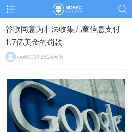
谷歌同意为非法收集儿童信息支付
1.7亿美金的罚款
iso60001·2524天前