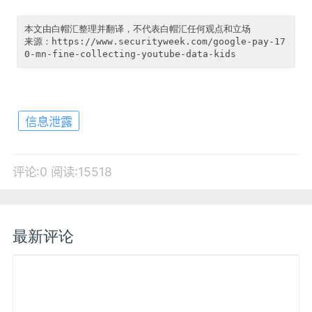
本文由白帽汇整理并翻译，不代表白帽汇任何观点和立场

来源：https://www.securityweek.com/google-pay-17
信息泄露
评论:0
阅读:15518
最新评论