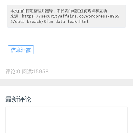
本文由白帽汇整理并翻译，不代表白帽汇任何观点和立场

来源：https://securityaffairs.co/wordpress/8965
信息泄露
评论:0
阅读:15958
最新评论