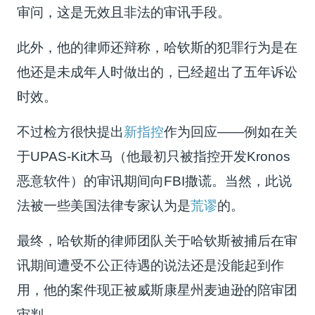
审问，这是无效且非法的审讯手段。
此外，他的律师还辩称，哈钦斯的犯罪行为是在
他还是未成年人时做出的，已经超出了五年诉讼
时效。
不过检方很快提出
新指控
作为回应——例如在关
于UPAS-Kit木马（他最初只被指控开发Kronos
恶意软件）的审讯期间向FBI撒谎。当然，此说
法被一些美国法律专家认为是
荒谬
的。
最终，哈钦斯的律师团队关于哈钦斯被捕后在审
讯期间遭受不公正待遇的说法还是没能起到作
用，他的案件现正被威斯康星州麦迪逊的陪审团
审判。