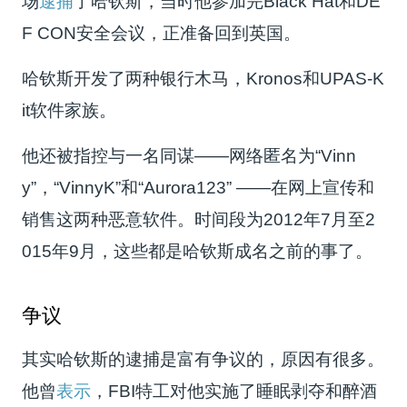
场
逮捕
了哈钦斯，当时他参加完Black Hat和DE
F CON安全会议，正准备回到英国。
哈钦斯开发了两种银行木马，Kronos和UPAS-K
it软件家族。
他还被指控与一名同谋——网络匿名为“Vinn
y”，“VinnyK”和“Aurora123” ——在网上宣传和
销售这两种恶意软件。时间段为2012年7月至2
015年9月，这些都是哈钦斯成名之前的事了。
争议
其实哈钦斯的逮捕是富有争议的，原因有很多。
他曾
表示
，FBI特工对他实施了睡眠剥夺和醉酒