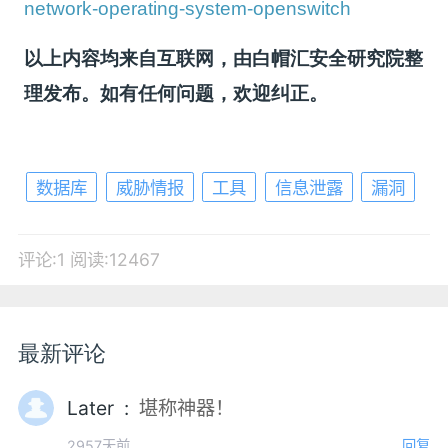
network-operating-system-openswitch
以上内容均来自互联网，由白帽汇安全研究院整
理发布。如有任何问题，欢迎纠正。
数据库
威胁情报
工具
信息泄露
漏洞
评论:1
阅读:12467
最新评论
Later :
堪称神器！
2957天前
回复