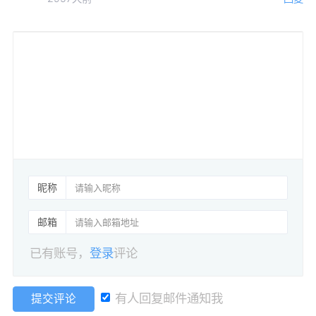
昵称
邮箱
已有账号，
登录
评论
有人回复邮件通知我
提交评论