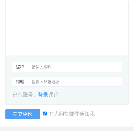
昵称
邮箱
已有账号，
登录
评论
有人回复邮件通知我
提交评论