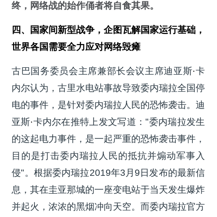
终，网络战的始作俑者将自食其果。
四、国家间新型战争，企图瓦解国家运行基础，
世界各国需要全力应对网络毁瘫
古巴国务委员会主席兼部长会议主席迪亚斯
·
卡
内尔认为，古里水电站事故导致委内瑞拉全国停
电的事件，是针对委内瑞拉人民的恐怖袭击。迪
亚斯
·
卡内尔在推特上发文写道："委内瑞拉发生
的这起电力事件，是一起严重的恐怖袭击事件，
目的是打击委内瑞拉人民的抵抗并煽动军事入
侵"。根据委内瑞拉2019年3月9日发布的最新信
息，其在圭亚那城的一座变电站于当天发生爆炸
并起火，浓浓的黑烟冲向天空。而委内瑞拉官方