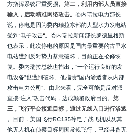
方指挥系统严重受损。
第二，利用内部人员直接
输入，启动精准网络攻击。
委内瑞拉电力部长
说，停电是因为委内瑞拉东部的大型水力发电站
受到
“
电子攻击
”
。委内瑞拉新闻部长罗德里格斯
也表示，此次停电的原因是国内最重要的古里水
电站遭到反对势力蓄意破坏，目前正在抢修恢
复。委内瑞拉总统也指出，“一个运行良好的发
电设备”也遭到破坏。他指责“国内渗透者从内部
攻击电力公司”。由此来看，完全可能是反对派
直接“注入”攻击代码，达成颠覆政府目的。
第
三，飞行平台接近目标，通过无线入口进行渗透
。目前，美国飞行RC135等电子战飞机以及其
他无人机在侦察目标周围常规飞行，已经具备无