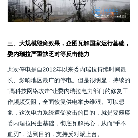
三、大规模毁瘫效果，企图瓦解国家运行基础，
委内瑞拉严重缺乏对等反击能力
此次停电是自2012年以来委内瑞拉持续时间最
长、影响地区最广的停电。但是很明显，持续的
“
高科技网络攻击
”
让委内瑞拉电力部门的修复工
作频频受阻，全面恢复供电举步维艰。可以想
象，这次电力系统遭受攻击的目的，就是要瘫痪
委内瑞拉民生基础，彻底瓦解民心，从而“手不
血刃”，达到目的，支持反对派上台。